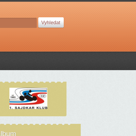
album