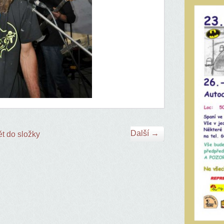
Další →
t do složky