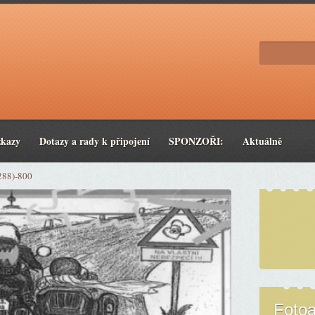
zkazy
Dotazy a rady k připojení
SPONZOŘI:
Aktuálně
288)-800
Foto