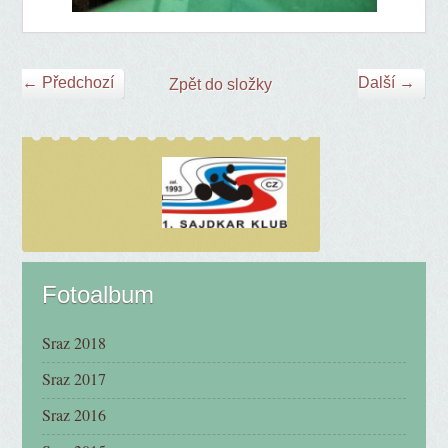
← Předchozí
Další →
Zpět do složky
Fotoalbum
Sraz 2018
Sraz 2017
Sraz 2016