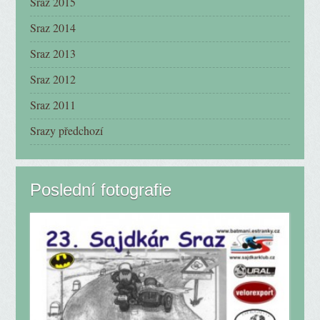
Sraz 2015
Sraz 2014
Sraz 2013
Sraz 2012
Sraz 2011
Srazy předchozí
Poslední fotografie