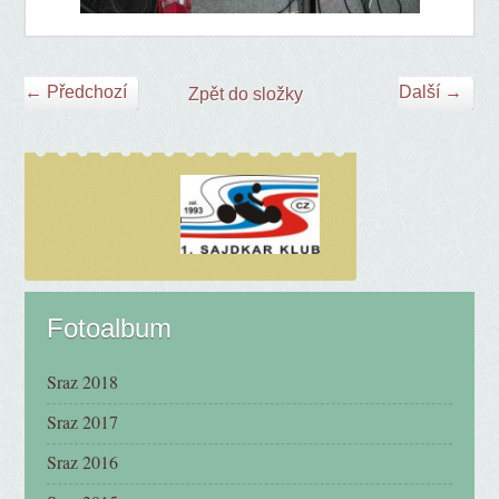
← Předchozí
Další →
Zpět do složky
Fotoalbum
Sraz 2018
Sraz 2017
Sraz 2016