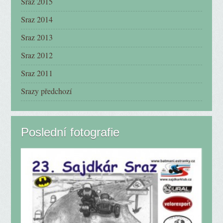
Sraz 2015
Sraz 2014
Sraz 2013
Sraz 2012
Sraz 2011
Srazy předchozí
Poslední fotografie