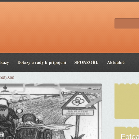
zkazy
Dotazy a rady k připojení
SPONZOŘI:
Aktuálně
568)-800
Foto