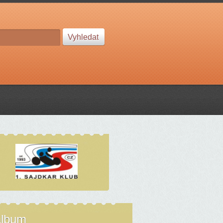
album