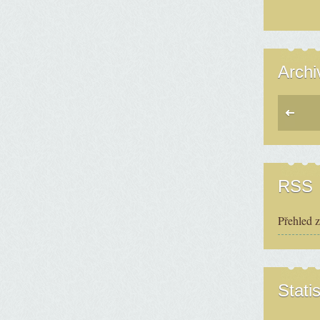
Archi
RSS
Přehled 
Statis