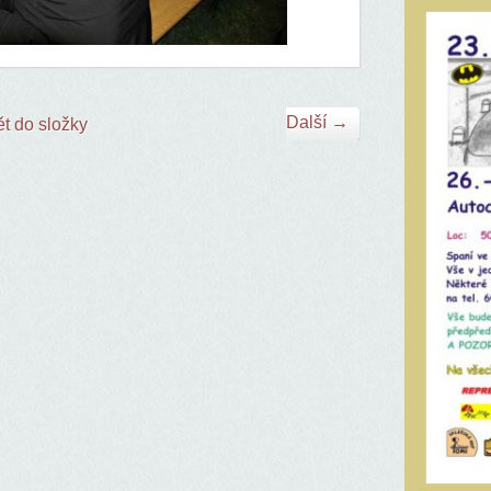
Další →
t do složky