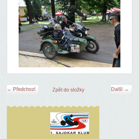
← Předchozí
Další →
Zpět do složky