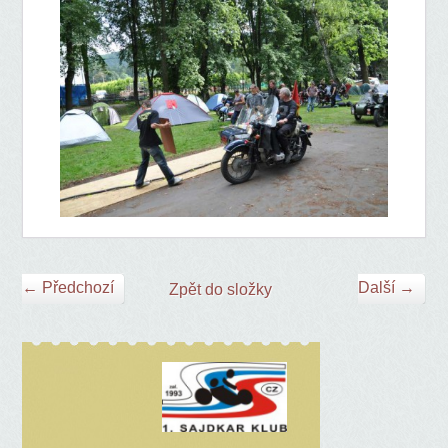
← Předchozí
Další →
Zpět do složky