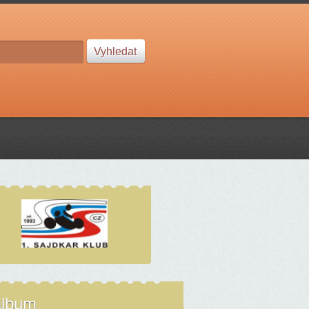
album