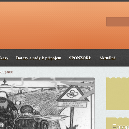
zkazy
Dotazy a rady k připojení
SPONZOŘI:
Aktuálně
377)-800
Foto