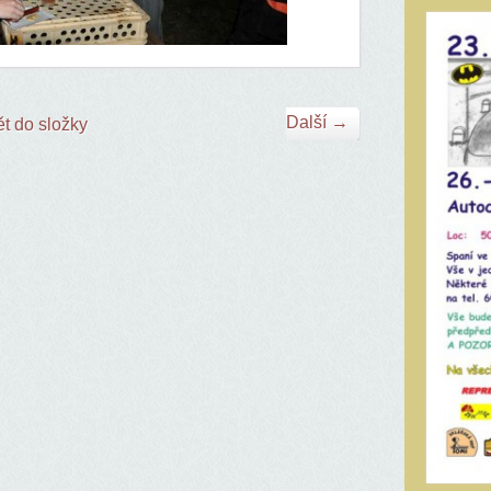
Další →
t do složky