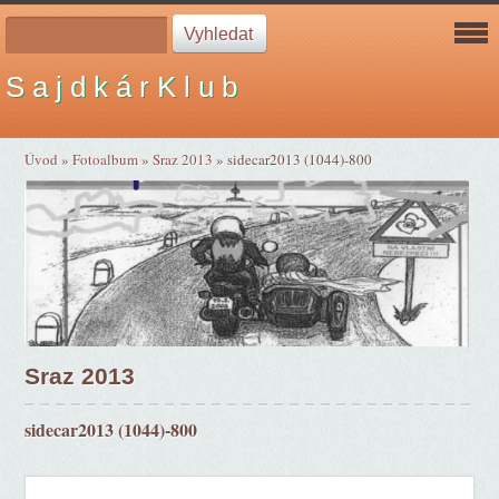
S a j d k á r K l u b
Úvod
»
Fotoalbum
»
Sraz 2013
»
sidecar2013 (1044)-800
Sraz 2013
sidecar2013 (1044)-800