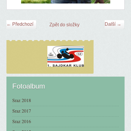
← Předchozí
Další →
Zpět do složky
Fotoalbum
Sraz 2018
Sraz 2017
Sraz 2016