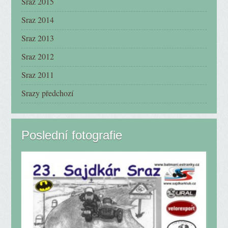
Sraz 2015
Sraz 2014
Sraz 2013
Sraz 2012
Sraz 2011
Srazy předchozí
Poslední fotografie