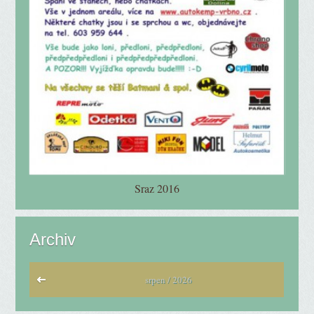
Sraz 2016
Archiv
srpen / 2026