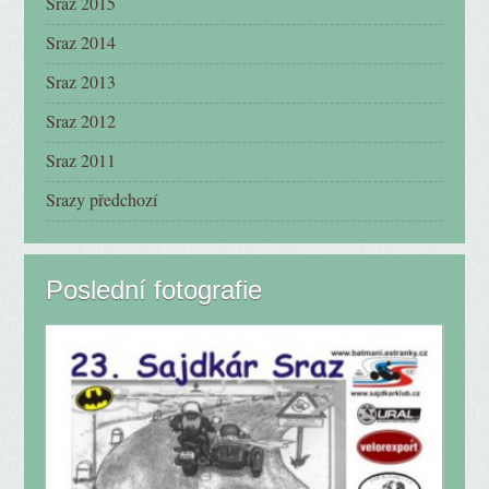
Sraz 2015
Sraz 2014
Sraz 2013
Sraz 2012
Sraz 2011
Srazy předchozí
Poslední fotografie