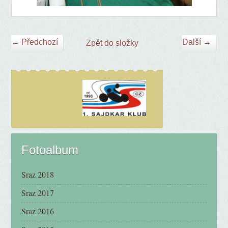
← Předchozí
Další →
Zpět do složky
Fotoalbum
Sraz 2018
Sraz 2017
Sraz 2016