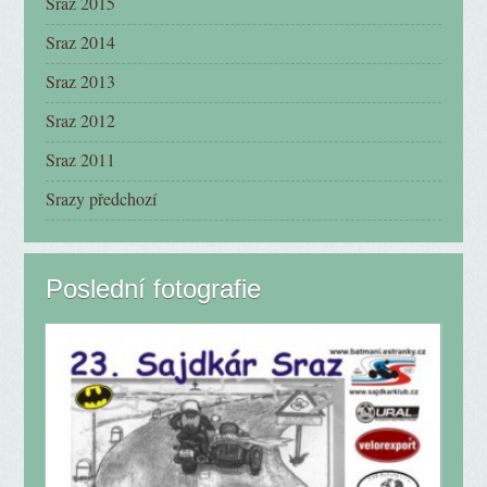
Sraz 2015
Sraz 2014
Sraz 2013
Sraz 2012
Sraz 2011
Srazy předchozí
Poslední fotografie