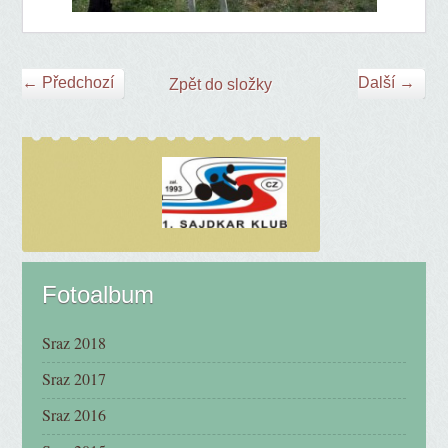
← Předchozí
Další →
Zpět do složky
Fotoalbum
Sraz 2018
Sraz 2017
Sraz 2016