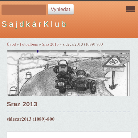
S a j d k á r K l u b
Úvod
»
Fotoalbum
»
Sraz 2013
»
sidecar2013 (1089)-800
Sraz 2013
sidecar2013 (1089)-800