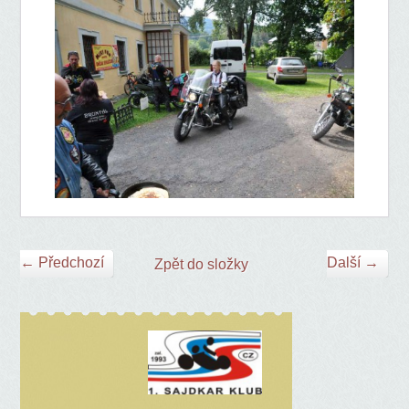
← Předchozí
Další →
Zpět do složky