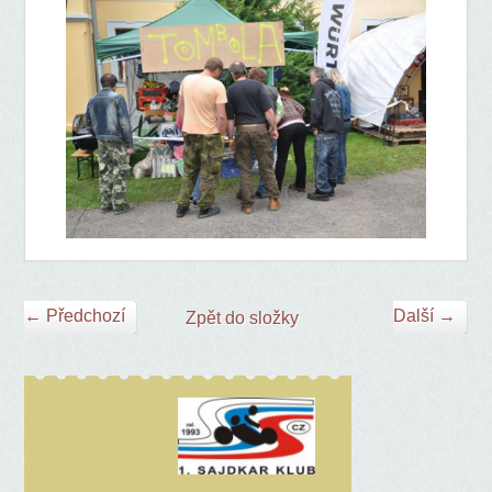
← Předchozí
Další →
Zpět do složky