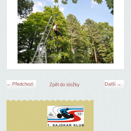
← Předchozí
Další →
Zpět do složky