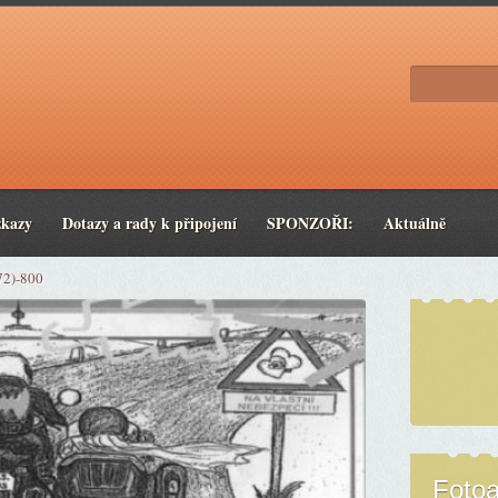
zkazy
Dotazy a rady k připojení
SPONZOŘI:
Aktuálně
72)-800
Foto