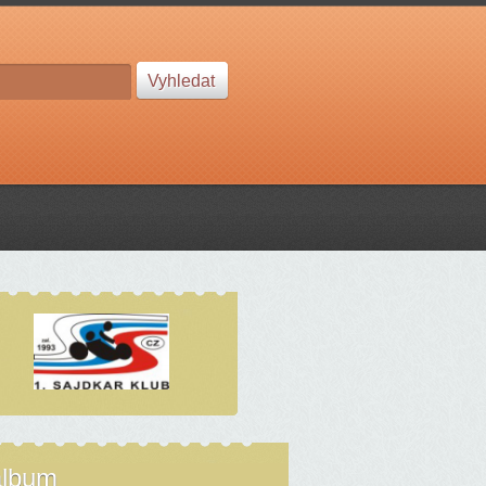
album