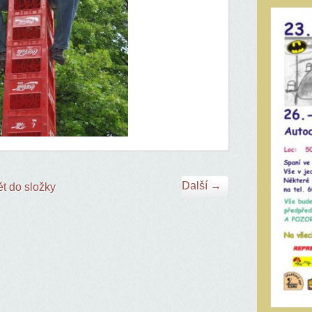
Další →
t do složky