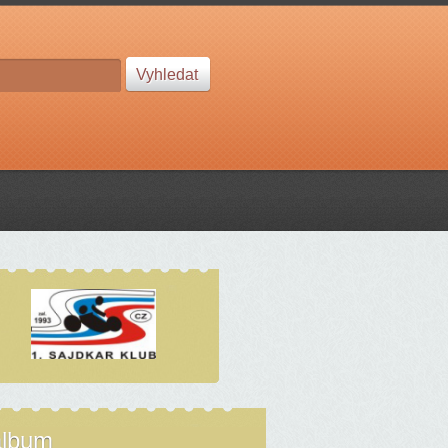
album