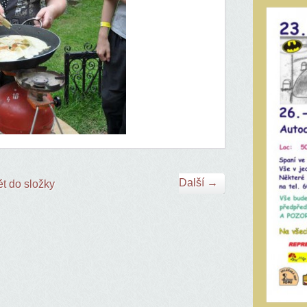
Další →
t do složky