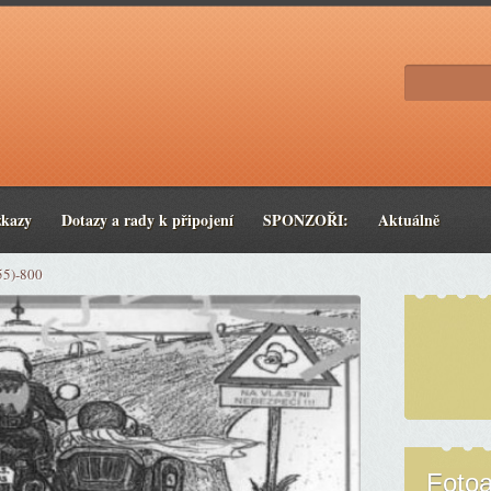
zkazy
Dotazy a rady k připojení
SPONZOŘI:
Aktuálně
55)-800
Foto