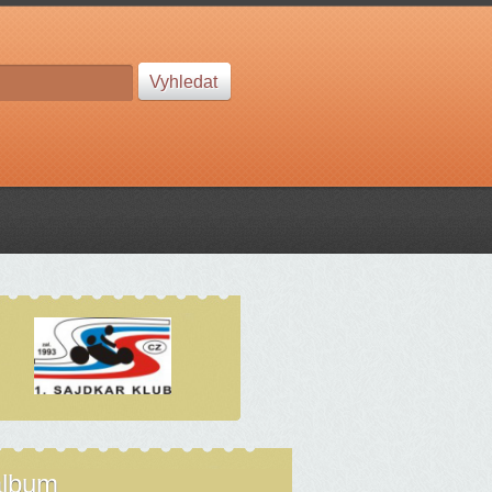
album