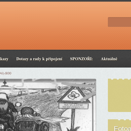
zkazy
Dotazy a rady k připojení
SPONZOŘI:
Aktuálně
94)-800
Foto