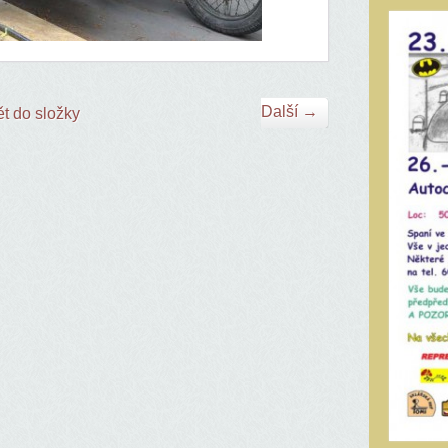
Další →
t do složky