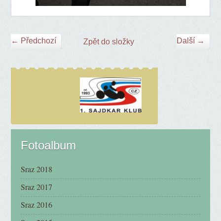
← Předchozí
Další →
Zpět do složky
Fotoalbum
Sraz 2018
Sraz 2017
Sraz 2016