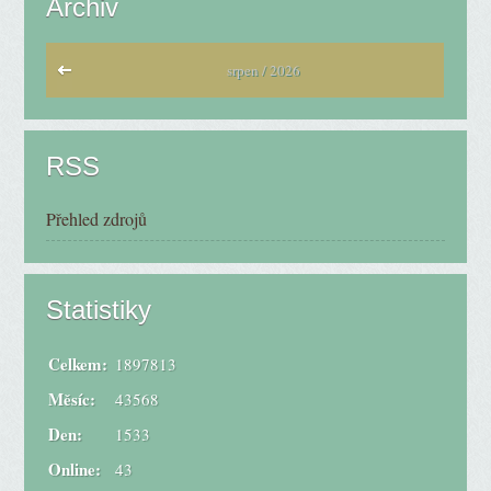
Archiv
srpen / 2026
RSS
Přehled zdrojů
Statistiky
Celkem:
1897813
Měsíc:
43568
Den:
1533
Online:
43