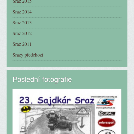
Sraz 2015
Sraz 2014
Sraz 2013
Sraz 2012
Sraz 2011
Srazy předchozí
Poslední fotografie