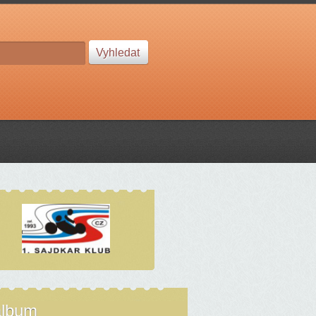
album