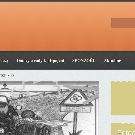
zkazy
Dotazy a rady k připojení
SPONZOŘI:
Aktuálně
702)-800
Foto