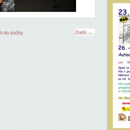
Další →
t do složky