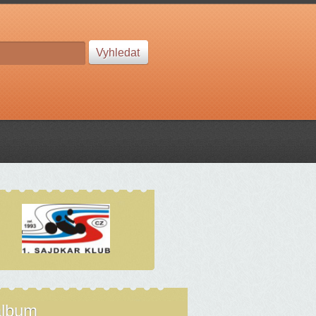
album