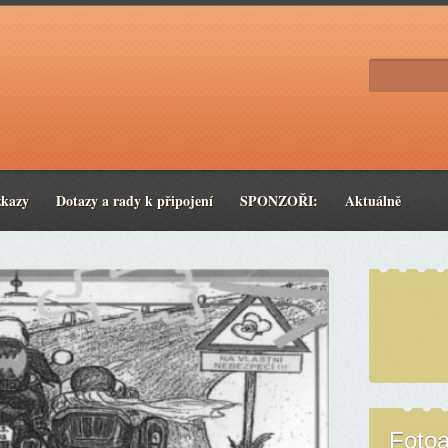
zkazy
Dotazy a rady k připojení
SPONZOŘI:
Aktuálně
Foto