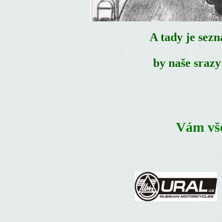
A tady je sezn
by naše srazy
Vám vš