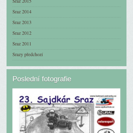
Sraz 2015
Sraz 2014
Sraz 2013
Sraz 2012
Sraz 2011
Srazy předchozí
Poslední fotografie