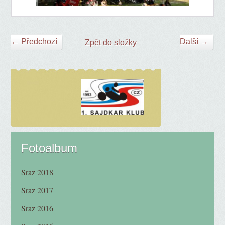
← Předchozí
Další →
Zpět do složky
Fotoalbum
Sraz 2018
Sraz 2017
Sraz 2016