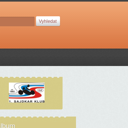
album