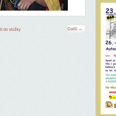
Další →
t do složky