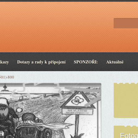
zkazy
Dotazy a rady k připojení
SPONZOŘI:
Aktuálně
501)-800
Foto