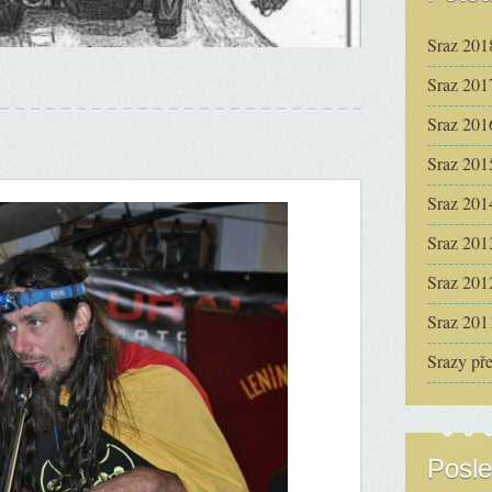
Sraz 201
Sraz 201
Sraz 201
Sraz 201
Sraz 201
Sraz 201
Sraz 201
Sraz 201
Srazy př
Posle