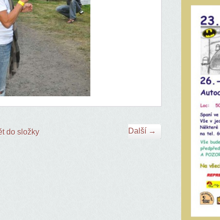
Další →
t do složky