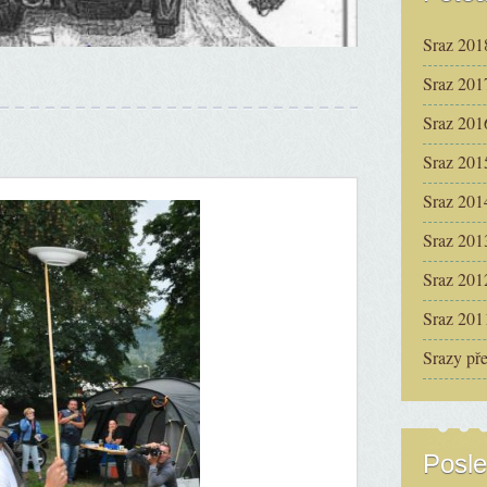
Sraz 201
Sraz 201
Sraz 201
Sraz 201
Sraz 201
Sraz 201
Sraz 201
Sraz 201
Srazy př
Posle