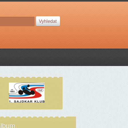
album