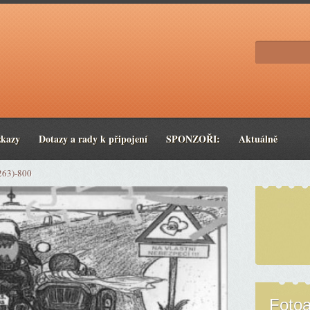
zkazy
Dotazy a rady k připojení
SPONZOŘI:
Aktuálně
263)-800
Foto