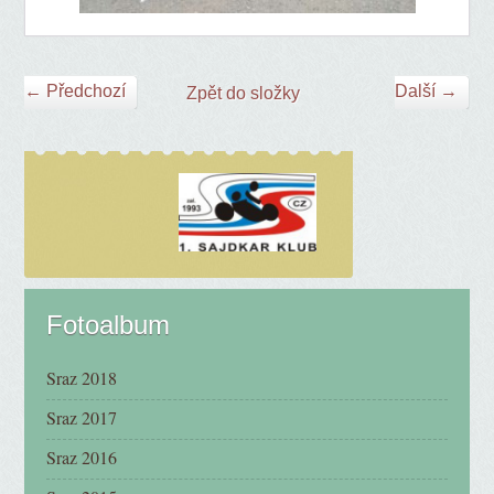
← Předchozí
Další →
Zpět do složky
Fotoalbum
Sraz 2018
Sraz 2017
Sraz 2016