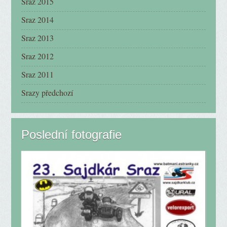
Sraz 2015
Sraz 2014
Sraz 2013
Sraz 2012
Sraz 2011
Srazy předchozí
Poslední fotografie