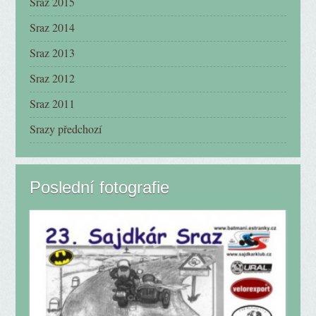
Sraz 2015
Sraz 2014
Sraz 2013
Sraz 2012
Sraz 2011
Srazy předchozí
Poslední fotografie