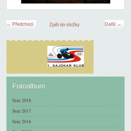
← Předchozí
Další →
Zpět do složky
Fotoalbum
Sraz 2018
Sraz 2017
Sraz 2016