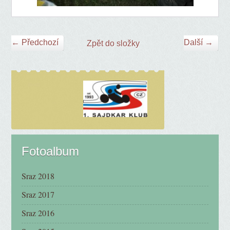
← Předchozí
Další →
Zpět do složky
Fotoalbum
Sraz 2018
Sraz 2017
Sraz 2016