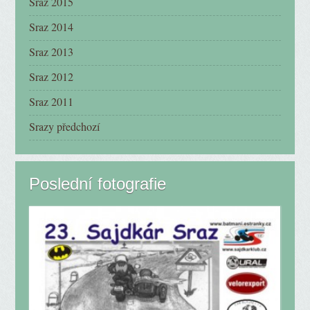
Sraz 2015
Sraz 2014
Sraz 2013
Sraz 2012
Sraz 2011
Srazy předchozí
Poslední fotografie