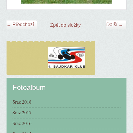
← Předchozí
Další →
Zpět do složky
Fotoalbum
Sraz 2018
Sraz 2017
Sraz 2016