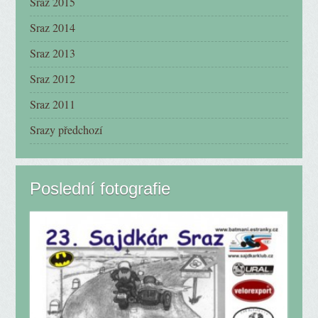
Sraz 2015
Sraz 2014
Sraz 2013
Sraz 2012
Sraz 2011
Srazy předchozí
Poslední fotografie