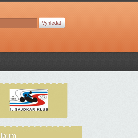
album