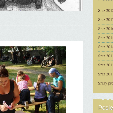
Sraz 201
Sraz 201
Sraz 201
Sraz 201
Sraz 201
Sraz 201
Sraz 201
Sraz 201
Srazy př
Posle