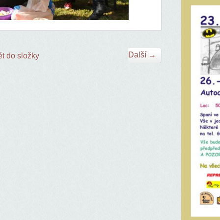
Další →
t do složky