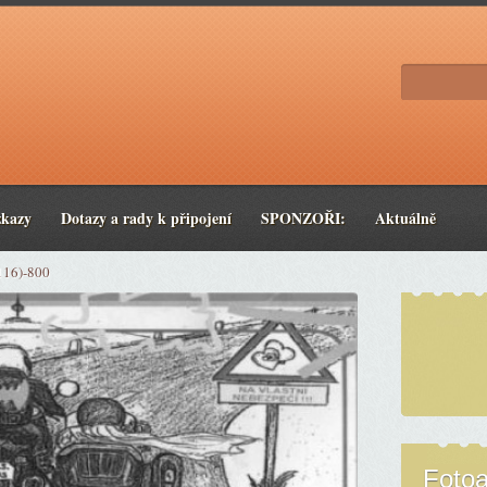
zkazy
Dotazy a rady k připojení
SPONZOŘI:
Aktuálně
116)-800
Foto