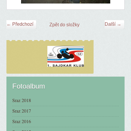
← Předchozí
Další →
Zpět do složky
Fotoalbum
Sraz 2018
Sraz 2017
Sraz 2016