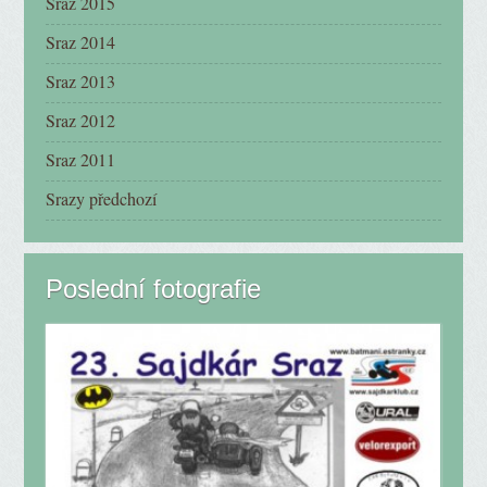
Sraz 2015
Sraz 2014
Sraz 2013
Sraz 2012
Sraz 2011
Srazy předchozí
Poslední fotografie