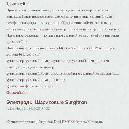
Здравствуйте!
Простой шаг к защите — купить виртуальный номер телефона
навсегда. Наши пользователи уверены: купить виртуальный номер
телефона навсегда — это удобно. Оформление займёт всего пару
минут — купить виртуальный номер телефона навсегда без волокиты.
Идеальное решение — купить виртуальный номер телефона навсегда
прямо сейчас.
Полная информация по ссылке - https://zavodmedstal.ru/virtualnye-
nomera-belarusi-375/
купить виртуальный номер, купить виртуальный номер для смс
навсегда, виртуальный номер
купить виртуальный номер, постоянный виртуальный номер для смс,
купить виртуальный номер навсегда
Удачи и комфорта в общении!
Odpovědět
Электроды Шариковые Surgitron
JeffreyHog
,
21. 10. 2025
11:22
Комплект поставки Surgitron Dual EMC 90 https://ellman.ru/