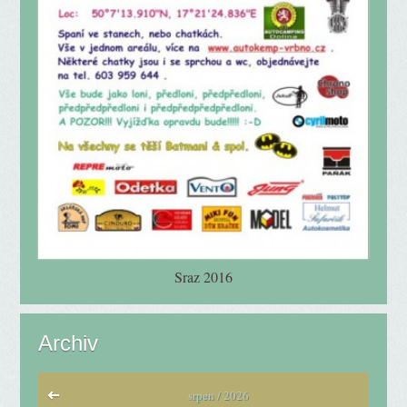
Sraz 2016
Archiv
srpen / 2026