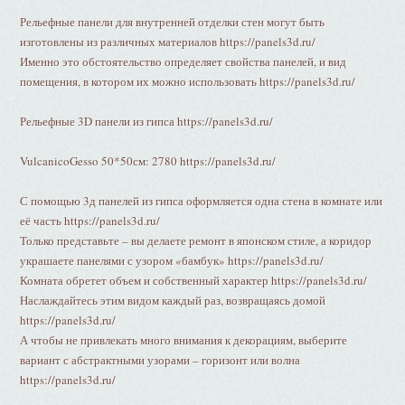
Рельефные панели для внутренней отделки стен могут быть
изготовлены из различных материалов https://panels3d.ru/
Именно это обстоятельство определяет свойства панелей, и вид
помещения, в котором их можно использовать https://panels3d.ru/
Рельефные 3D панели из гипса https://panels3d.ru/
VulcanicoGesso 50*50см: 2780 https://panels3d.ru/
С помощью 3д панелей из гипса оформляется одна стена в комнате или
её часть https://panels3d.ru/
Только представьте – вы делаете ремонт в японском стиле, а коридор
украшаете панелями с узором «бамбук» https://panels3d.ru/
Комната обретет объем и собственный характер https://panels3d.ru/
Наслаждайтесь этим видом каждый раз, возвращаясь домой
https://panels3d.ru/
А чтобы не привлекать много внимания к декорациям, выберите
вариант с абстрактными узорами – горизонт или волна
https://panels3d.ru/