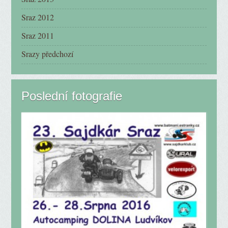
Sraz 2012
Sraz 2011
Srazy předchozí
Poslední fotografie