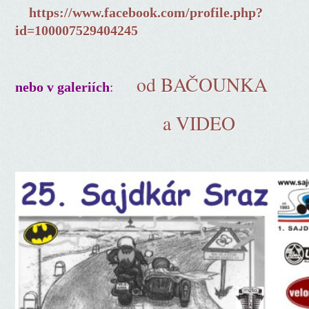
https://www.facebook.com/profile.php?
id=100007529404245
od BAČOUNKA
:
nebo v galeriích
a VIDEO