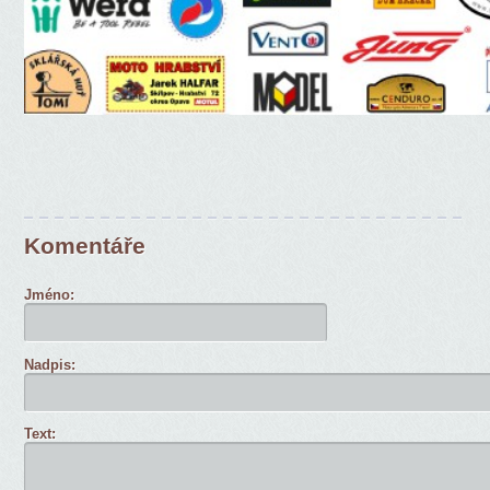
Komentáře
Jméno:
Nadpis:
Text: