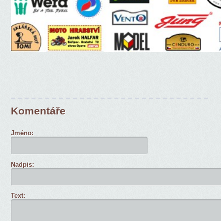
Komentáře
Jméno:
Nadpis:
Text: