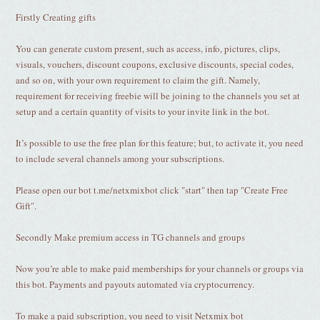
Firstly Creating gifts
You can generate custom present, such as access, info, pictures, clips,
visuals, vouchers, discount coupons, exclusive discounts, special codes,
and so on, with your own requirement to claim the gift. Namely,
requirement for receiving freebie will be joining to the channels you set at
setup and a certain quantity of visits to your invite link in the bot.
It’s possible to use the free plan for this feature; but, to activate it, you need
to include several channels among your subscriptions.
Please open our bot t.me/netxmixbot click "start" then tap "Create Free
Gift".
Secondly Make premium access in TG channels and groups
Now you’re able to make paid memberships for your channels or groups via
this bot. Payments and payouts automated via cryptocurrency.
To make a paid subscription, you need to visit Netxmix bot