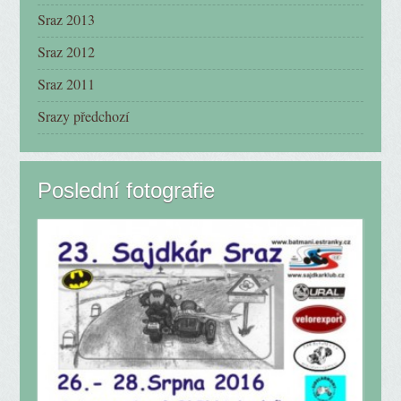
Sraz 2013
Sraz 2012
Sraz 2011
Srazy předchozí
Poslední fotografie