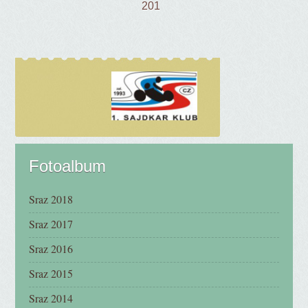
201
Fotoalbum
Sraz 2018
Sraz 2017
Sraz 2016
Sraz 2015
Sraz 2014