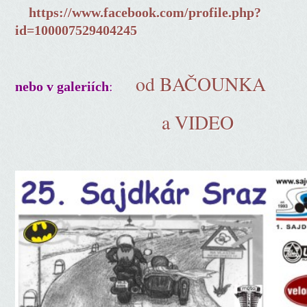
https://www.facebook.com/profile.php?
id=100007529404245
od BAČOUNKA
:
nebo v galeriích
a VIDEO