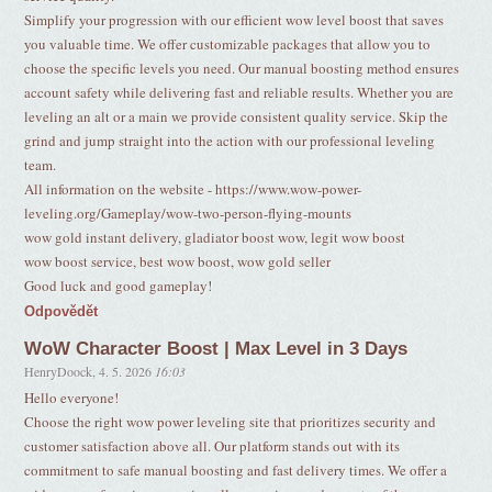
Simplify your progression with our efficient wow level boost that saves
you valuable time. We offer customizable packages that allow you to
choose the specific levels you need. Our manual boosting method ensures
account safety while delivering fast and reliable results. Whether you are
leveling an alt or a main we provide consistent quality service. Skip the
grind and jump straight into the action with our professional leveling
team.
All information on the website - https://www.wow-power-
leveling.org/Gameplay/wow-two-person-flying-mounts
wow gold instant delivery, gladiator boost wow, legit wow boost
wow boost service, best wow boost, wow gold seller
Good luck and good gameplay!
Odpovědět
WoW Character Boost | Max Level in 3 Days
HenryDoock
,
4. 5. 2026
16:03
Hello everyone!
Choose the right wow power leveling site that prioritizes security and
customer satisfaction above all. Our platform stands out with its
commitment to safe manual boosting and fast delivery times. We offer a