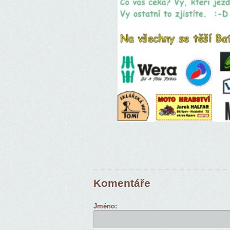
Komentáře
Jméno: