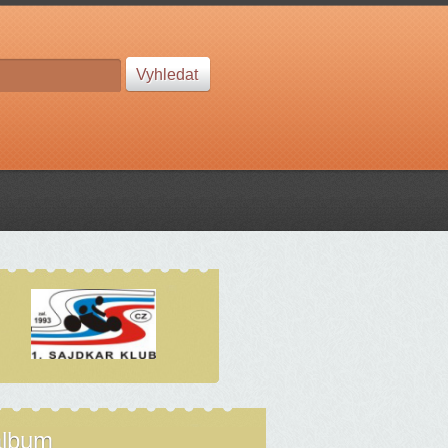
album