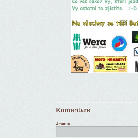
Komentáře
Jméno: