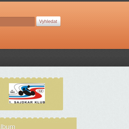
album