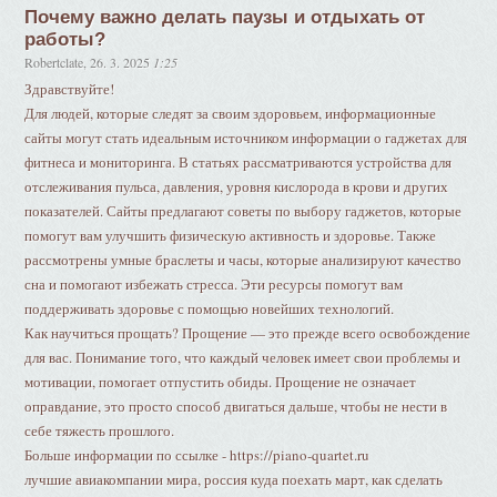
Почему важно делать паузы и отдыхать от
работы?
Robertclate
,
26. 3. 2025
1:25
Здравствуйте!
Для людей, которые следят за своим здоровьем, информационные
сайты могут стать идеальным источником информации о гаджетах для
фитнеса и мониторинга. В статьях рассматриваются устройства для
отслеживания пульса, давления, уровня кислорода в крови и других
показателей. Сайты предлагают советы по выбору гаджетов, которые
помогут вам улучшить физическую активность и здоровье. Также
рассмотрены умные браслеты и часы, которые анализируют качество
сна и помогают избежать стресса. Эти ресурсы помогут вам
поддерживать здоровье с помощью новейших технологий.
Как научиться прощать? Прощение — это прежде всего освобождение
для вас. Понимание того, что каждый человек имеет свои проблемы и
мотивации, помогает отпустить обиды. Прощение не означает
оправдание, это просто способ двигаться дальше, чтобы не нести в
себе тяжесть прошлого.
Больше информации по ссылке - https://piano-quartet.ru
лучшие авиакомпании мира, россия куда поехать март, как сделать