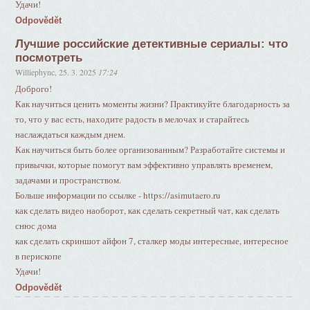
Удачи!
Odpovědět
Лучшие российские детективные сериалы: что
посмотреть
Williephync
,
25. 3. 2025
17:24
Доброго!
Как научиться ценить моменты жизни? Практикуйте благодарность за
то, что у вас есть, находите радость в мелочах и старайтесь
наслаждаться каждым днем.
Как научиться быть более организованным? Разработайте системы и
привычки, которые помогут вам эффективно управлять временем,
задачами и пространством.
Больше информации по ссылке - https://asimutaero.ru
как сделать видео наоборот, как сделать секретный чат, как сделать
снюс дома
как сделать скриншот айфон 7, сталкер моды интересные, интересное
в перископе
Удачи!
Odpovědět