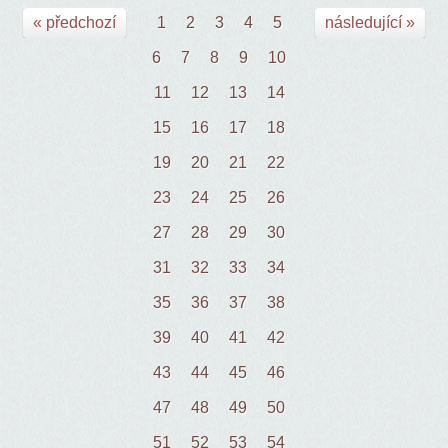
« předchozí
1
2
3
4
5
následující »
6
7
8
9
10
11
12
13
14
15
16
17
18
19
20
21
22
23
24
25
26
27
28
29
30
31
32
33
34
35
36
37
38
39
40
41
42
43
44
45
46
47
48
49
50
51
52
53
54