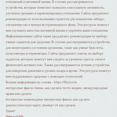
отношений и интимной жизни. В статьях рассматриваются
устройства, которые помогают повысить сексуальную активность,
улучшить эрекцию и гармонизировать отношения. Сайты предлагают
рекомендации по использованию гаджетов для повышения либидо,
улучшения сна и контроля гормонального фона. Эти ресурсы помогут
вам улучшить качество интимной жизни и укрепить ваши отношения.
Информационные сайты также предлагают рекомендации по выбору
умных гаджетов для здоровья. В статьях рассматриваются устройства
для мониторинга состояния организма, такие как умные браслеты,
пульсометры и термометры. Сайты предлагают советы по выбору
гаджетов, которые помогут вам следить за уровнем стресса, сном и
физической активностью. Также рассматриваются лучшие устройства
для измерения давления и уровня сахара в крови. Эти ресурсы помогут
вам поддерживать здоровье с помощью технологий.
Больше информации по ссылке - https://ffactor.ru
интересные факты глинка, как сделать тесто жидкое, международные
права как сделать
бесхвостые земноводные интересные факты, как сделать
диагностическую карту, конверт а4 как сделать
Удачи!
Odpovědět