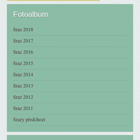
Fotoalbum
Sraz 2018
Sraz 2017
Sraz 2016
Sraz 2015
Sraz 2014
Sraz 2013
Sraz 2012
Sraz 2011
Srazy předchozí