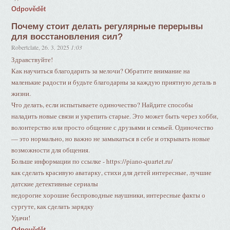
Odpovědět
Почему стоит делать регулярные перерывы
для восстановления сил?
Robertclate
,
26. 3. 2025
1:03
Здравствуйте!
Как научиться благодарить за мелочи? Обратите внимание на
маленькие радости и будьте благодарны за каждую приятную деталь в
жизни.
Что делать, если испытываете одиночество? Найдите способы
наладить новые связи и укрепить старые. Это может быть через хобби,
волонтерство или просто общение с друзьями и семьей. Одиночество
— это нормально, но важно не замыкаться в себе и открывать новые
возможности для общения.
Больше информации по ссылке - https://piano-quartet.ru/
как сделать красивую аватарку, стихи для детей интересные, лучшие
датские детективные сериалы
недорогие хорошие беспроводные наушники, интересные факты о
сургуте, как сделать зарядку
Удачи!
Odpovědět