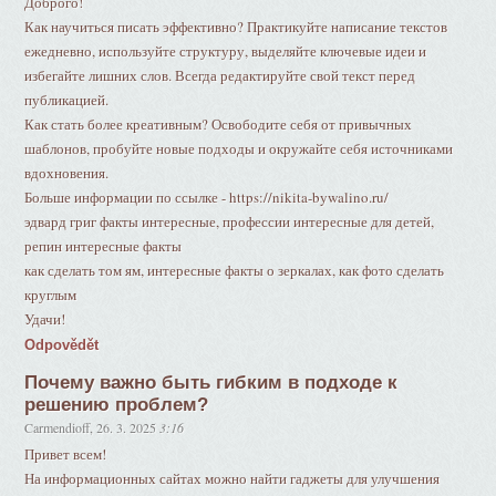
Доброго!
Как научиться писать эффективно? Практикуйте написание текстов
ежедневно, используйте структуру, выделяйте ключевые идеи и
избегайте лишних слов. Всегда редактируйте свой текст перед
публикацией.
Как стать более креативным? Освободите себя от привычных
шаблонов, пробуйте новые подходы и окружайте себя источниками
вдохновения.
Больше информации по ссылке - https://nikita-bywalino.ru/
эдвард григ факты интересные, профессии интересные для детей,
репин интересные факты
как сделать том ям, интересные факты о зеркалах, как фото сделать
круглым
Удачи!
Odpovědět
Почему важно быть гибким в подходе к
решению проблем?
Carmendioff
,
26. 3. 2025
3:16
Привет всем!
На информационных сайтах можно найти гаджеты для улучшения