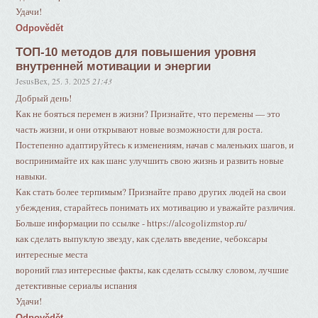
Удачи!
Odpovědět
ТОП-10 методов для повышения уровня
внутренней мотивации и энергии
JesusBex
,
25. 3. 2025
21:43
Добрый день!
Как не бояться перемен в жизни? Признайте, что перемены — это
часть жизни, и они открывают новые возможности для роста.
Постепенно адаптируйтесь к изменениям, начав с маленьких шагов, и
воспринимайте их как шанс улучшить свою жизнь и развить новые
навыки.
Как стать более терпимым? Признайте право других людей на свои
убеждения, старайтесь понимать их мотивацию и уважайте различия.
Больше информации по ссылке - https://alcogolizmstop.ru/
как сделать выпуклую звезду, как сделать введение, чебоксары
интересные места
вороний глаз интересные факты, как сделать ссылку словом, лучшие
детективные сериалы испания
Удачи!
Odpovědět