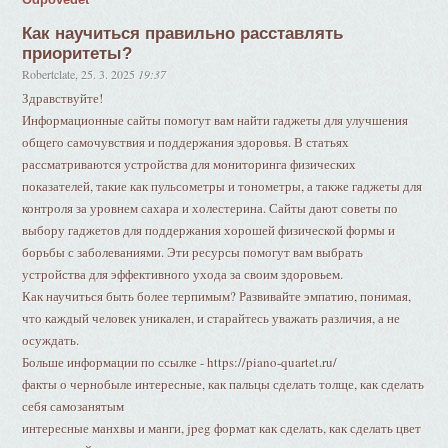
Как научиться правильно расставлять
приоритеты?
Robertclate
,
25. 3. 2025
19:37
Здравствуйте!
Информационные сайты помогут вам найти гаджеты для улучшения
общего самочувствия и поддержания здоровья. В статьях
рассматриваются устройства для мониторинга физических
показателей, такие как пульсометры и тонометры, а также гаджеты для
контроля за уровнем сахара и холестерина. Сайты дают советы по
выбору гаджетов для поддержания хорошей физической формы и
борьбы с заболеваниями. Эти ресурсы помогут вам выбрать
устройства для эффективного ухода за своим здоровьем.
Как научиться быть более терпимым? Развивайте эмпатию, понимая,
что каждый человек уникален, и старайтесь уважать различия, а не
осуждать.
Больше информации по ссылке - https://piano-quartet.ru/
факты о чернобыле интересные, как пальцы сделать толще, как сделать
себя самозанятым
интересные манхвы и манги, jpeg формат как сделать, как сделать цвет