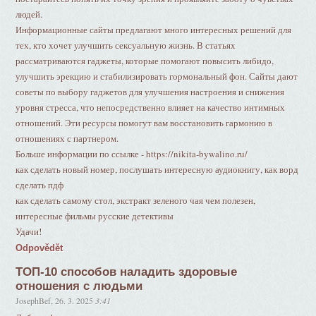
людей.
Информационные сайты предлагают много интересных решений для
тех, кто хочет улучшить сексуальную жизнь. В статьях
рассматриваются гаджеты, которые помогают повысить либидо,
улучшить эрекцию и стабилизировать гормональный фон. Сайты дают
советы по выбору гаджетов для улучшения настроения и снижения
уровня стресса, что непосредственно влияет на качество интимных
отношений. Эти ресурсы помогут вам восстановить гармонию в
отношениях с партнером.
Больше информации по ссылке - https://nikita-bywalino.ru/
как сделать новый номер, послушать интересную аудиокнигу, как ворд
сделать пдф
как сделать самому стол, экстракт зеленого чая чем полезен,
интересные фильмы русские детективы
Удачи!
Odpovědět
ТОП-10 способов наладить здоровые
отношения с людьми
JosephBef
,
26. 3. 2025
3:41