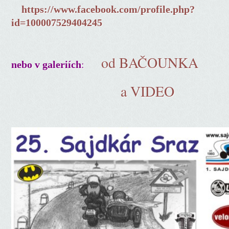
https://www.facebook.com/profile.php?
id=100007529404245
od BAČOUNKA
:
nebo v galeriích
a VIDEO