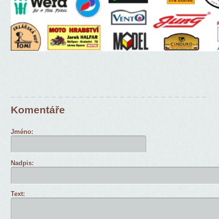
Komentáře
Jméno:
Nadpis:
Text: