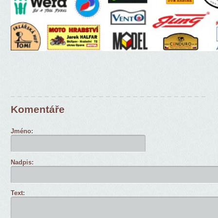
Komentáře
Jméno:
Nadpis:
Text: