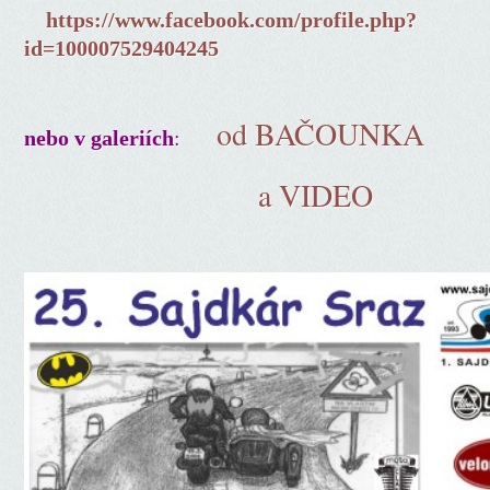
https://www.facebook.com/profile.php?
id=100007529404245
od BAČOUNKA
:
nebo v galeriích
a VIDEO