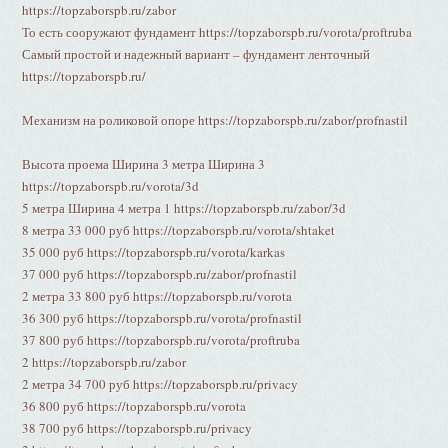
https://topzaborspb.ru/zabor
То есть сооружают фундамент https://topzaborspb.ru/vorota/proftruba
Самый простой и надежный вариант – фундамент ленточный
https://topzaborspb.ru/
Механизм на роликовой опоре https://topzaborspb.ru/zabor/profnastil
Высота проема Ширина 3 метра Ширина 3
https://topzaborspb.ru/vorota/3d
5 метра Ширина 4 метра 1 https://topzaborspb.ru/zabor/3d
8 метра 33 000 руб https://topzaborspb.ru/vorota/shtaket
35 000 руб https://topzaborspb.ru/vorota/karkas
37 000 руб https://topzaborspb.ru/zabor/profnastil
2 метра 33 800 руб https://topzaborspb.ru/vorota
36 300 руб https://topzaborspb.ru/vorota/profnastil
37 800 руб https://topzaborspb.ru/vorota/proftruba
2 https://topzaborspb.ru/zabor
2 метра 34 700 руб https://topzaborspb.ru/privacy
36 800 руб https://topzaborspb.ru/vorota
38 700 руб https://topzaborspb.ru/privacy