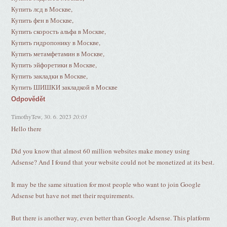
Купить лсд в Москве,
Купить фен в Москве,
Купить скорость альфа в Москве,
Купить гидропонику в Москве,
Купить метамфетамин в Москве,
Купить эйфоретики в Москве,
Купить закладки в Москве,
Купить ШИШКИ закладкой в Москве
Odpovědět
TimothyTew
,
30. 6. 2023
20:03
Hello there
Did you know that almost 60 million websites make money using
Adsense? And I found that your website could not be monetized at its best.
It may be the same situation for most people who want to join Google
Adsense but have not met their requirements.
But there is another way, even better than Google Adsense. This platform