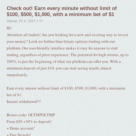
Check out! Earn every minute without limit of
$100, $500, $1,000, with a minimum bet of $1
Olpzep
,
29. 6. 2023
1:53
Hi!
Attention all traders! Are you looking for a new and exciting way to invest
your money? Look no further than binary options trading with our
platform. Our user-friendly interface makes it easy for anyone to start
trading, regardless of prior experience. The potential for high returns, up to
200%, is just the beginning of what our platform can offer you. With a
minimum deposit of just $10, you can start seeing results almost
immediately.
Earn every minute without limit of $100, $500, $1,000, with a minimum
bet of $1.
Instant withdrawal!!!
Bonus code: OLYMPOLYMP
From $50 +30% to deposit!
+ Demo account!
+ Free Signals!