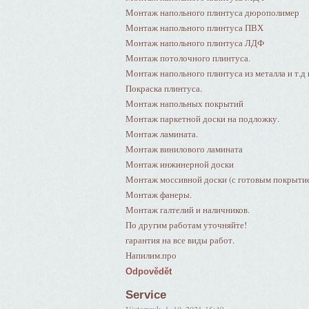
Монтаж напольного плинтуса дюрополимер
Монтаж напольного плинтуса ПВХ
Монтаж напольного плинтуса ЛДФ
Монтаж потолочного плинтуса.
Монтаж напольного плинтуса из металла и т.д 
Покраска плинтуса.
Монтаж напольных покрытий
Монтаж паркетной доски на подложку.
Монтаж ламината.
Монтаж винилового ламината
Монтаж инжинерной доски
Монтаж моссивной доски (с готовым покрыти
Монтаж фанеры.
Монтаж галтелий и наличников.
По другим работам уточняйте!
гарантия на все виды работ.
Напилим.про
Odpovědět
Service