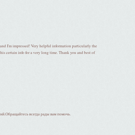
and I'm impressed! Very helpful information particularly the
g this certain info for a very long time. Thank you and best of
й.Обращайтесь всегда рады вам помочь.