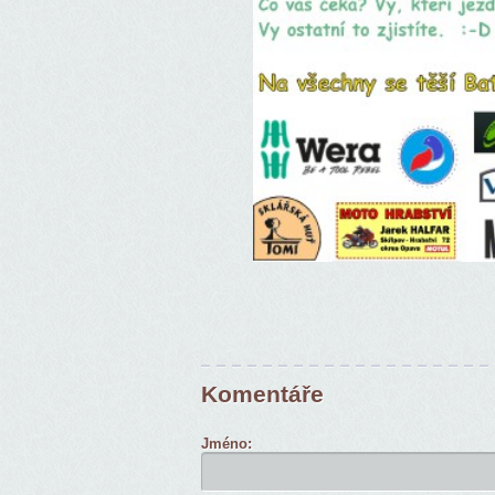
Komentáře
Jméno: