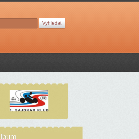
album