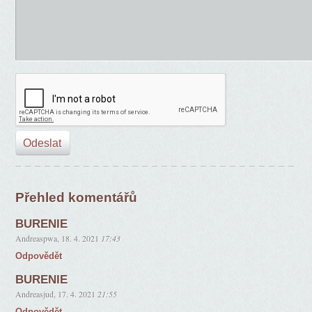
Přehled komentářů
BURENIE
Andreaspwa
,
18. 4. 2021
17:43
Odpovědět
BURENIE
Andreasjud
,
17. 4. 2021
21:55
Odpovědět