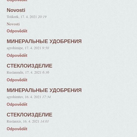
Novosti
Tolikntk
,
17. 4. 2021
20:19
Novosti
Odpovědět
МИНЕРАЛЬНЫЕ УДОБРЕНИЯ
agrohimipe
,
17. 4. 2021
9:50
Odpovědět
СТЕКЛОИЗДЕЛИЕ
Ruslanmdn
,
17. 4. 2021
6:36
Odpovědět
МИНЕРАЛЬНЫЕ УДОБРЕНИЯ
agrohimtuv
,
16. 4. 2021
17:34
Odpovědět
СТЕКЛОИЗДЕЛИЕ
Ruslanxis
,
16. 4. 2021
14:01
Odpovědět