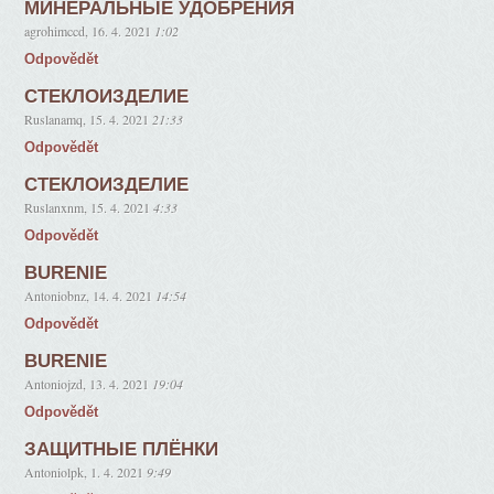
МИНЕРАЛЬНЫЕ УДОБРЕНИЯ
agrohimccd
,
16. 4. 2021
1:02
Odpovědět
СТЕКЛОИЗДЕЛИЕ
Ruslanamq
,
15. 4. 2021
21:33
Odpovědět
СТЕКЛОИЗДЕЛИЕ
Ruslanxnm
,
15. 4. 2021
4:33
Odpovědět
BURENIE
Antoniobnz
,
14. 4. 2021
14:54
Odpovědět
BURENIE
Antoniojzd
,
13. 4. 2021
19:04
Odpovědět
ЗАЩИТНЫЕ ПЛЁНКИ
Antoniolpk
,
1. 4. 2021
9:49