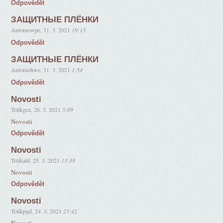
Odpovědět
ЗАЩИТНЫЕ ПЛЁНКИ
Antoniowpe
,
31. 3. 2021
19:13
Odpovědět
ЗАЩИТНЫЕ ПЛЁНКИ
Antoniohwe
,
31. 3. 2021
1:54
Odpovědět
Novosti
Tolikgcz
,
26. 3. 2021
5:09
Novosti
Odpovědět
Novosti
Tolikald
,
25. 3. 2021
13:38
Novosti
Odpovědět
Novosti
Tolikpqd
,
24. 3. 2021
23:42