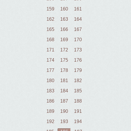
159
160
161
162
163
164
165
166
167
168
169
170
171
172
173
174
175
176
177
178
179
180
181
182
183
184
185
186
187
188
189
190
191
192
193
194