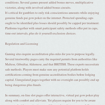
conditions. Several games present added bonus moves, multiplicative
victories, along with involved added bonus circuits.
It's critical for gamblers to only risk conscientious amounts while enjoying
genuine funds pai gow poker on the internet. Protected spending caps
ought to be identified plus losses should possibly be capped per treatment.
Platforms together with smart participant safety methods offer put in caps,
time-out intervals, plus do it yourself-exclusion choices.
Regulation and Licensing
Gaming sites require accreditation plus rules for you to purpose legally.
Several trustworthy pages carry the required permits from authorities like
Maltese, Gibraltar, Aldernese, and that BRITISH. These experts necessitate
safe methods. Players must make sure any potential platform holds
certifications coming from genuine accreditation bodies before lodging
capital. Unregulated pages together with no oversight can possibly end up
being dangerous plus frauds.
In summary, on-line slot pages offer interactive, virtual pai gow poker play
along with comfort and alleviate. Yet players require for you to be aware