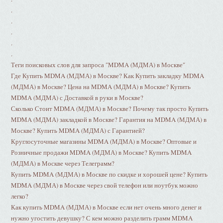
.
.
.
.
.
Теги поисковых слов для запроса "MDMA (МДМА) в Москве"
Где Купить MDMA (МДМА) в Москве? Как Купить закладку MDMA
(МДМА) в Москве? Цена на MDMA (МДМА) в Москве? Купить
MDMA (МДМА) с Доставкой в руки в Москве?
Сколько Стоит MDMA (МДМА) в Москве? Почему так просто Купить
MDMA (МДМА) закладкой в Москве? Гарантия на MDMA (МДМА) в
Москве? Купить MDMA (МДМА) с Гарантией?
Круглосуточные магазины MDMA (МДМА) в Москве? Оптовые и
Розничные продажи MDMA (МДМА) в Москве? Купить MDMA
(МДМА) в Москве через Телеграмм?
Купить MDMA (МДМА) в Москве по скидке и хорошей цене? Купить
MDMA (МДМА) в Москве через свой телефон или ноутбук можно
легко?
Как купить MDMA (МДМА) в Москве если нет очень много денег и
нужно угостить девушку? С кем можно разделить грамм MDMA