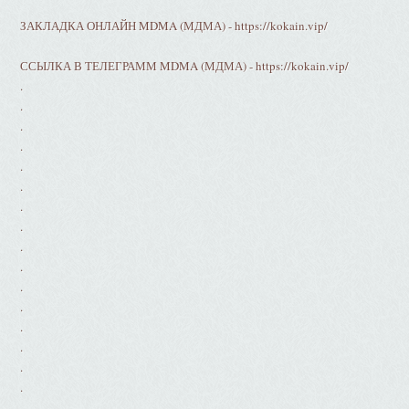
ЗАКЛАДКА ОНЛАЙН MDMA (МДМА) - https://kokain.vip/
ССЫЛКА В ТЕЛЕГРАММ MDMA (МДМА) - https://kokain.vip/
.
.
.
.
.
.
.
.
.
.
.
.
.
.
.
.
.