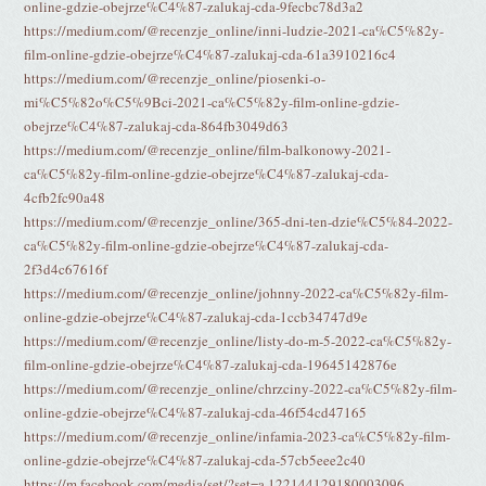
online-gdzie-obejrze%C4%87-zalukaj-cda-9fecbc78d3a2
https://medium.com/@recenzje_online/inni-ludzie-2021-ca%C5%82y-
film-online-gdzie-obejrze%C4%87-zalukaj-cda-61a3910216c4
https://medium.com/@recenzje_online/piosenki-o-
mi%C5%82o%C5%9Bci-2021-ca%C5%82y-film-online-gdzie-
obejrze%C4%87-zalukaj-cda-864fb3049d63
https://medium.com/@recenzje_online/film-balkonowy-2021-
ca%C5%82y-film-online-gdzie-obejrze%C4%87-zalukaj-cda-
4cfb2fc90a48
https://medium.com/@recenzje_online/365-dni-ten-dzie%C5%84-2022-
ca%C5%82y-film-online-gdzie-obejrze%C4%87-zalukaj-cda-
2f3d4c67616f
https://medium.com/@recenzje_online/johnny-2022-ca%C5%82y-film-
online-gdzie-obejrze%C4%87-zalukaj-cda-1ccb34747d9e
https://medium.com/@recenzje_online/listy-do-m-5-2022-ca%C5%82y-
film-online-gdzie-obejrze%C4%87-zalukaj-cda-19645142876e
https://medium.com/@recenzje_online/chrzciny-2022-ca%C5%82y-film-
online-gdzie-obejrze%C4%87-zalukaj-cda-46f54cd47165
https://medium.com/@recenzje_online/infamia-2023-ca%C5%82y-film-
online-gdzie-obejrze%C4%87-zalukaj-cda-57cb5eee2c40
https://m.facebook.com/media/set/?set=a.122144129180003096