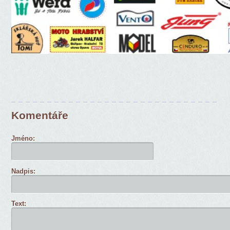
Komentáře
Jméno:
Nadpis:
Text: