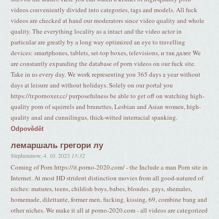
videos conveniently divided into categories, tags and models. All fuck
videos are checked at hand our moderators since video quality and whole
quality. The everything locality as a intact and the video actor in
particular are greatly by a long way optimized an eye to travelling
devices: smartphones, tablets, set-top boxes, televisions, и так далее We
are constantly expanding the database of porn videos on our fuck site.
Take in us every day. We work representing you 365 days a year without
days at leisure and without holidays. Solely on our portal you
https://tr.pornoxer.cc/ purposefulness be able to get off on watching high-
quality porn of squirrels and brunettes, Lesbian and Asian women, high-
quality anal and cunnilingus, thick-witted interracial spanking.
Odpovědět
лемаршаль грегори лу
Stephenmow
,
4. 10. 2023
13:32
Coming of Porn https://it.porno-2020.com/ - the Include a man Porn site in
Internet. At most HD strident distinction movies from all good-natured of
niches: matures, teens, childish boys, babes, blondes. gays, shemales,
homemade, dilettante, former men, fucking, kissing, 69, combine bang and
other niches. We make it all at porno-2020.com - all videos are categorized