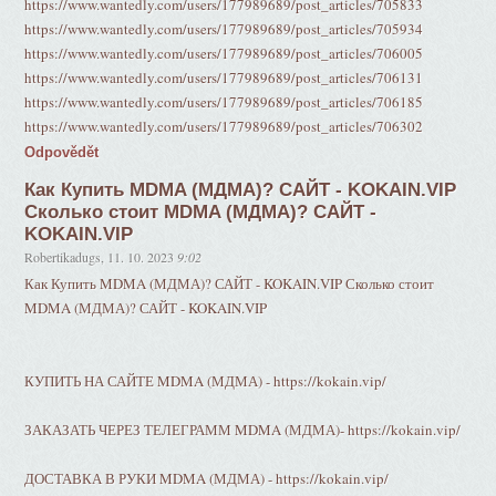
https://www.wantedly.com/users/177989689/post_articles/705833
https://www.wantedly.com/users/177989689/post_articles/705934
https://www.wantedly.com/users/177989689/post_articles/706005
https://www.wantedly.com/users/177989689/post_articles/706131
https://www.wantedly.com/users/177989689/post_articles/706185
https://www.wantedly.com/users/177989689/post_articles/706302
Odpovědět
Как Купить MDMA (МДМА)? САЙТ - KOKAIN.VIP
Сколько стоит MDMA (МДМА)? САЙТ -
KOKAIN.VIP
Robertikadugs
,
11. 10. 2023
9:02
Как Купить MDMA (МДМА)? САЙТ - KOKAIN.VIP Сколько стоит
MDMA (МДМА)? САЙТ - KOKAIN.VIP
КУПИТЬ НА САЙТЕ MDMA (МДМА) - https://kokain.vip/
ЗАКАЗАТЬ ЧЕРЕЗ ТЕЛЕГРАММ MDMA (МДМА)- https://kokain.vip/
ДОСТАВКА В РУКИ MDMA (МДМА) - https://kokain.vip/