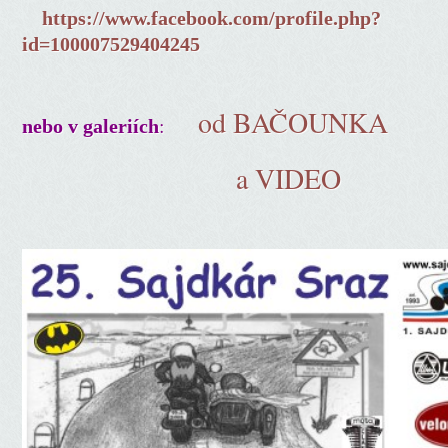
https://www.facebook.com/profile.php?
id=100007529404245
od BAČOUNKA
:
nebo v galeriích
a VIDEO