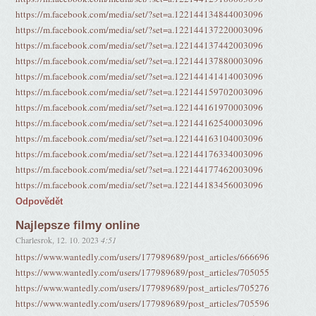
https://m.facebook.com/media/set/?set=a.122144134844003096
https://m.facebook.com/media/set/?set=a.122144137220003096
https://m.facebook.com/media/set/?set=a.122144137442003096
https://m.facebook.com/media/set/?set=a.122144137880003096
https://m.facebook.com/media/set/?set=a.122144141414003096
https://m.facebook.com/media/set/?set=a.122144159702003096
https://m.facebook.com/media/set/?set=a.122144161970003096
https://m.facebook.com/media/set/?set=a.122144162540003096
https://m.facebook.com/media/set/?set=a.122144163104003096
https://m.facebook.com/media/set/?set=a.122144176334003096
https://m.facebook.com/media/set/?set=a.122144177462003096
https://m.facebook.com/media/set/?set=a.122144183456003096
Odpovědět
Najlepsze filmy online
Charlesrok
,
12. 10. 2023
4:51
https://www.wantedly.com/users/177989689/post_articles/666696
https://www.wantedly.com/users/177989689/post_articles/705055
https://www.wantedly.com/users/177989689/post_articles/705276
https://www.wantedly.com/users/177989689/post_articles/705596