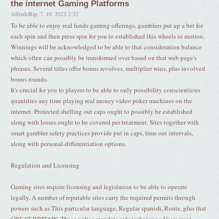
the internet Gaming Platforms
AlfredoRip
,
7. 10. 2023
2:52
To be able to enjoy real funds gaming offerings, gamblers put up a bet for
each spin and then press spin for you to established this wheels in motion.
Winnings will be acknowledged to be able to that consideration balance
which often can possibly be transformed over based on that web page's
phrases. Several titles offer bonus revolves, multiplier wins, plus involved
bonus rounds.
It's crucial for you to players to be able to only possibility conscientious
quantities any time playing real money video poker machines on the
internet. Protected shelling out caps ought to possibly be established
along with losses ought to be covered per treatment. Sites together with
smart gambler safety practices provide put in caps, time out intervals,
along with personal-differentiation options.
Regulation and Licensing
Gaming sites require licensing and legislation to be able to operate
legally. A number of reputable sites carry the required permits through
powers such as This particular language, Regular spanish, Route, plus that