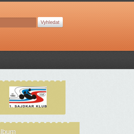
album