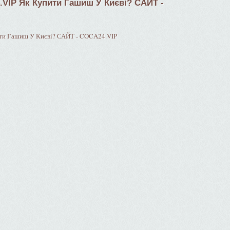
VIP Як Купити Гашиш У Києві? САЙТ -
ти Гашиш У Києві? САЙТ - COCA24.VIP