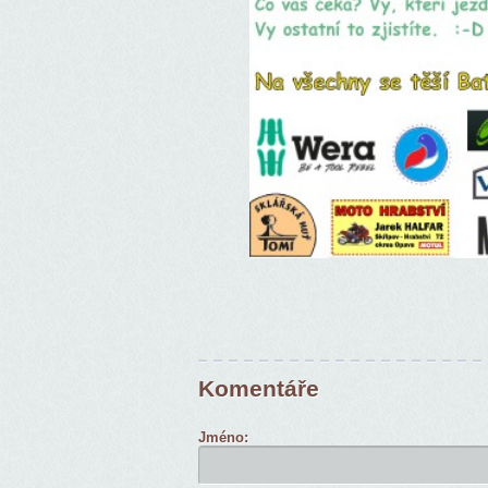
Komentáře
Jméno: