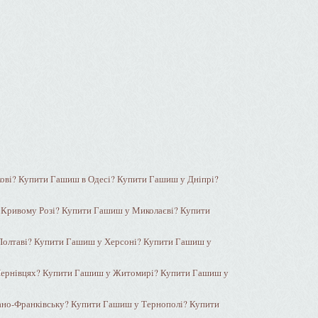
ові? Купити Гашиш в Одесі? Купити Гашиш у Дніпрі?
Кривому Розі? Купити Гашиш у Миколаєві? Купити
Полтаві? Купити Гашиш у Херсоні? Купити Гашиш у
Чернівцях? Купити Гашиш у Житомирі? Купити Гашиш у
ано-Франківську? Купити Гашиш у Тернополі? Купити