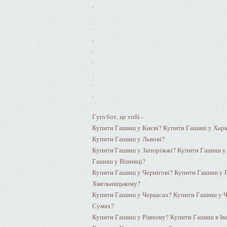
.
.
.
.
.
.
.
.
.
Гугл бот, це тобі -
Купити Гашиш у Києві? Купити Гашиш у Харк
Купити Гашиш у Львові?
Купити Гашиш у Запоріжжі? Купити Гашиш у 
Гашиш у Вінниці?
Купити Гашиш у Чернігові? Купити Гашиш у 
Хмельницькому?
Купити Гашиш у Черкасах? Купити Гашиш у 
Сумах?
Купити Гашиш у Рівному? Купити Гашиш в Ів