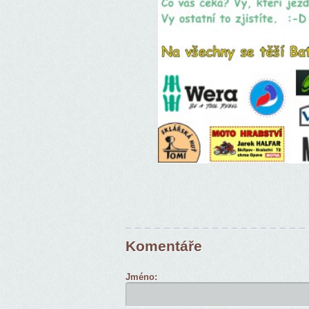
Komentáře
Jméno: