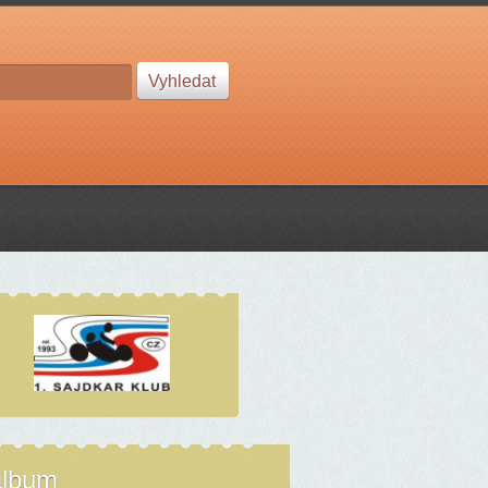
album