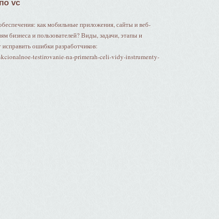
по vc
беспечения: как мобильные приложения, сайты и веб-
ям бизнеса и пользователей? Виды, задачи, этапы и
т исправить ошибки разработчиков:
kcionalnoe-testirovanie-na-primerah-celi-vidy-instrumenty-