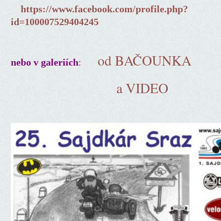
https://www.facebook.com/profile.php?
id=100007529404245
od BAČOUNKA
:
nebo v galeriích
a VIDEO