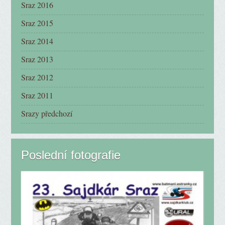
Sraz 2016
Sraz 2015
Sraz 2014
Sraz 2013
Sraz 2012
Sraz 2011
Srazy předchozí
Poslední fotografie