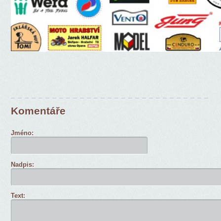
Komentáře
Jméno:
Nadpis:
Text: