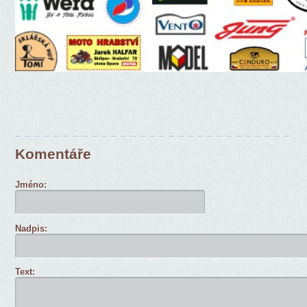
Komentáře
Jméno:
Nadpis:
Text: