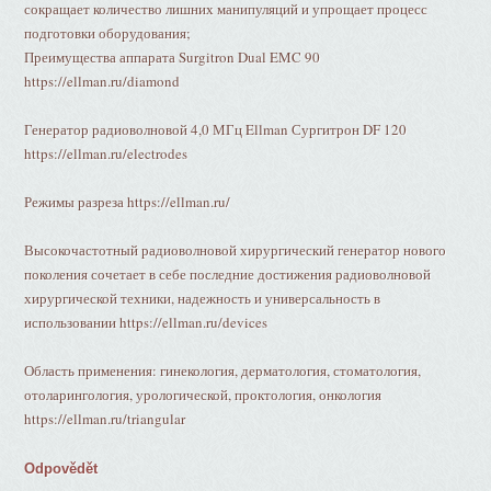
сокращает количество лишних манипуляций и упрощает процесс
подготовки оборудования;
Преимущества аппарата Surgitron Dual EMC 90
https://ellman.ru/diamond
Генератор радиоволновой 4,0 МГц Ellman Сургитрон DF 120
https://ellman.ru/electrodes
Режимы разреза https://ellman.ru/
Высокочастотный радиоволновой хирургический генератор нового
поколения сочетает в себе последние достижения радиоволновой
хирургической техники, надежность и универсальность в
использовании https://ellman.ru/devices
Область применения: гинекология, дерматология, стоматология,
отоларингология, урологической, проктология, онкология
https://ellman.ru/triangular
Odpovědět