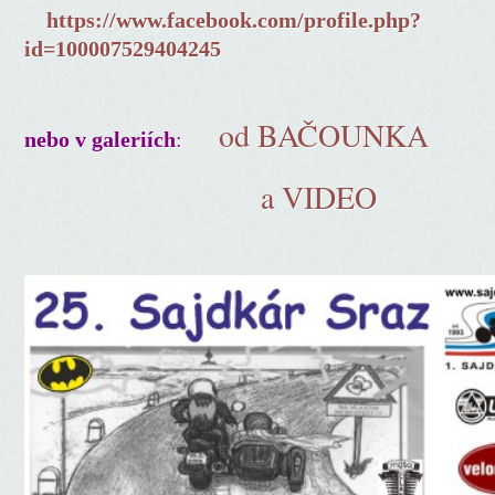
https://www.facebook.com/profile.php?
id=100007529404245
od BAČOUNKA
:
nebo v galeriích
a VIDEO