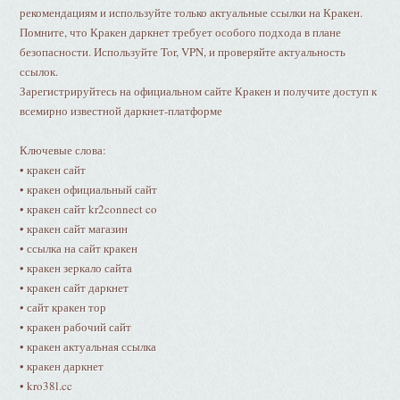
рекомендациям и используйте только актуальные ссылки на Кракен.
Помните, что Кракен даркнет требует особого подхода в плане
безопасности. Используйте Tor, VPN, и проверяйте актуальность
ссылок.
Зарегистрируйтесь на официальном сайте Кракен и получите доступ к
всемирно известной даркнет-платформе
Ключевые слова:
• кракен сайт
• кракен официальный сайт
• кракен сайт kr2connect co
• кракен сайт магазин
• ссылка на сайт кракен
• кракен зеркало сайта
• кракен сайт даркнет
• сайт кракен тор
• кракен рабочий сайт
• кракен актуальная ссылка
• кракен даркнет
• kro38l.cc