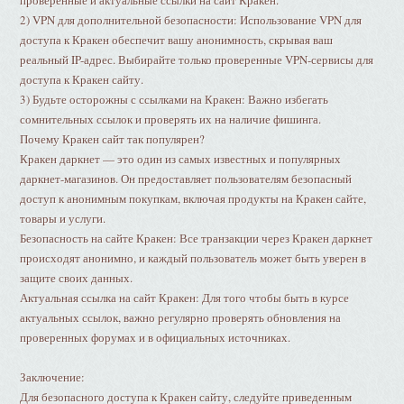
проверенные и актуальные ссылки на сайт Кракен.
2) VPN для дополнительной безопасности: Использование VPN для
доступа к Кракен обеспечит вашу анонимность, скрывая ваш
реальный IP-адрес. Выбирайте только проверенные VPN-сервисы для
доступа к Кракен сайту.
3) Будьте осторожны с ссылками на Кракен: Важно избегать
сомнительных ссылок и проверять их на наличие фишинга.
Почему Кракен сайт так популярен?
Кракен даркнет — это один из самых известных и популярных
даркнет-магазинов. Он предоставляет пользователям безопасный
доступ к анонимным покупкам, включая продукты на Кракен сайте,
товары и услуги.
Безопасность на сайте Кракен: Все транзакции через Кракен даркнет
происходят анонимно, и каждый пользователь может быть уверен в
защите своих данных.
Актуальная ссылка на сайт Кракен: Для того чтобы быть в курсе
актуальных ссылок, важно регулярно проверять обновления на
проверенных форумах и в официальных источниках.
Заключение:
Для безопасного доступа к Кракен сайту, следуйте приведенным