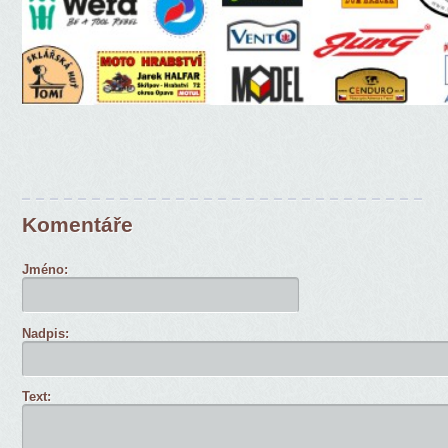
Komentáře
Jméno:
Nadpis:
Text: