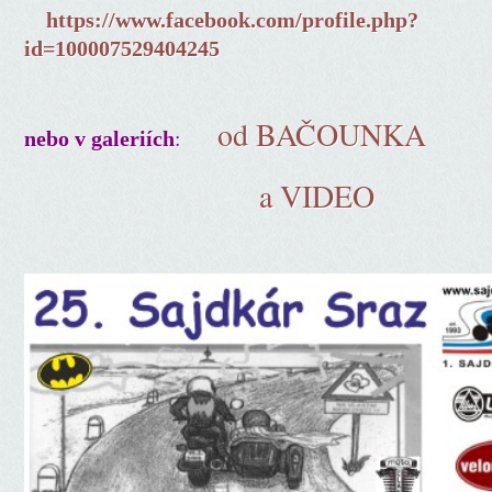
https://www.facebook.com/profile.php?
id=100007529404245
od BAČOUNKA
:
nebo v galeriích
a VIDEO