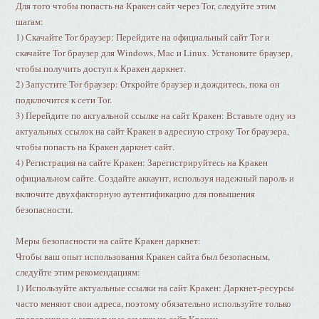
Для того чтобы попасть на Кракен сайт через Tor, следуйте этим
шагам:
1) Скачайте Tor браузер: Перейдите на официальный сайт Tor и
скачайте Tor браузер для Windows, Mac и Linux. Установите браузер,
чтобы получить доступ к Кракен даркнет.
2) Запустите Tor браузер: Откройте браузер и дождитесь, пока он
подключится к сети Tor.
3) Перейдите по актуальной ссылке на сайт Кракен: Вставьте одну из
актуальных ссылок на сайт Кракен в адресную строку Tor браузера,
чтобы попасть на Кракен даркнет сайт.
4) Регистрация на сайте Кракен: Зарегистрируйтесь на Кракен
официальном сайте. Создайте аккаунт, используя надежный пароль и
включите двухфакторную аутентификацию для повышения
безопасности.
Меры безопасности на сайте Кракен даркнет:
Чтобы ваш опыт использования Кракен сайта был безопасным,
следуйте этим рекомендациям:
1) Используйте актуальные ссылки на сайт Кракен: Даркнет-ресурсы
часто меняют свои адреса, поэтому обязательно используйте только