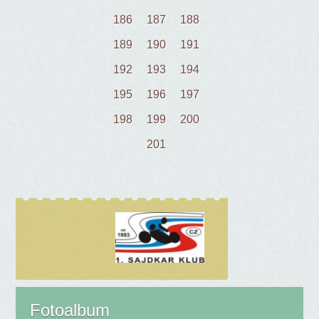
186
187
188
189
190
191
192
193
194
195
196
197
198
199
200
201
Fotoalbum