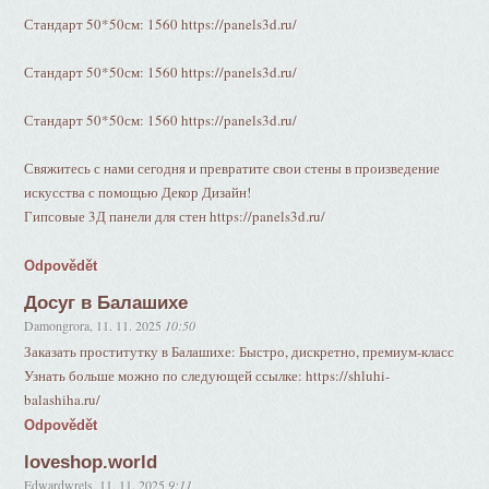
Стандарт 50*50см: 1560 https://panels3d.ru/
Стандарт 50*50см: 1560 https://panels3d.ru/
Стандарт 50*50см: 1560 https://panels3d.ru/
Свяжитесь с нами сегодня и превратите свои стены в произведение
искусства с помощью Декор Дизайн!
Гипсовые 3Д панели для стен https://panels3d.ru/
Odpovědět
Досуг в Балашихе
Damongrora
,
11. 11. 2025
10:50
Заказать проститутку в Балашихе: Быстро, дискретно, премиум-класс
Узнать больше можно по следующей ссылке: https://shluhi-
balashiha.ru/
Odpovědět
loveshop.world
Edwardwrels
,
11. 11. 2025
9:11