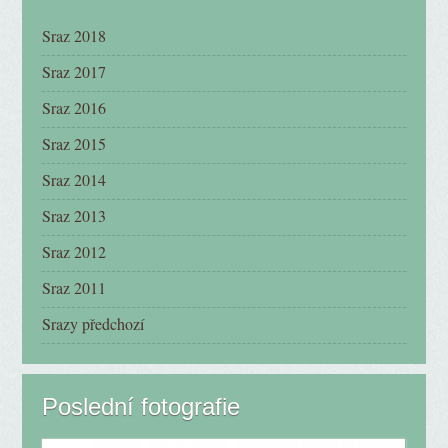
Sraz 2018
Sraz 2017
Sraz 2016
Sraz 2015
Sraz 2014
Sraz 2013
Sraz 2012
Sraz 2011
Srazy předchozí
Poslední fotografie