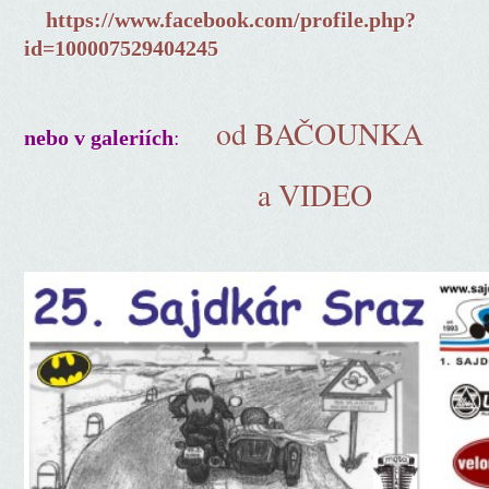
https://www.facebook.com/profile.php?
id=100007529404245
od BAČOUNKA
:
nebo v galeriích
a VIDEO