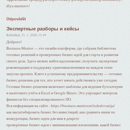
dlya-masterov/
Odpovědět
Экспертные разборы и кейсы
Robertkat
,
21. 1. 2026
13:49
Доброго!
Business-Mentor — это онлайн-платформа, где собрана библиотека
готовых решений и проверенных бизнес-идей для старта и развития
своего дела. Здесь можно найти вдохновение, получить экспертные
рекомендации и поддержку единомышленников на каждом этапе
запуска проекта. Ключ к успешному предпринимательству — готовые
бизнес-решения для тех, кто хочет начать действовать уже сегодня.
Готовые бизнес-решения включают шаблоны для ведения бухгалтерии
и налогового учёта в Excel и Google Sheets. Это упрощает контроль
финансов без специализированного ПО.
Вся информация на сайте - https://business-mentor.ru/issledovanija/
как масштабировать бизнес без инвестиций, как сравнить ниши по
конкуренции, бизнес-идеи для мам в декрете
проверенные бизнес-идеи с минимальными вложениями, какой бизнес