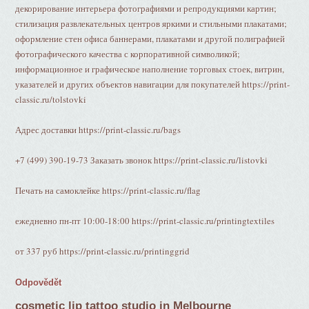
декорирование интерьера фотографиями и репродукциями картин;
стилизация развлекательных центров яркими и стильными плакатами;
оформление стен офиса баннерами, плакатами и другой полиграфией
фотографического качества с корпоративной символикой;
информационное и графическое наполнение торговых стоек, витрин,
указателей и других объектов навигации для покупателей https://print-
classic.ru/tolstovki
Адрес доставки https://print-classic.ru/bags
+7 (499) 390-19-73 Заказать звонок https://print-classic.ru/listovki
Печать на самоклейке https://print-classic.ru/flag
ежедневно пн-пт 10:00-18:00 https://print-classic.ru/printingtextiles
от 337 руб https://print-classic.ru/printinggrid
Odpovědět
cosmetic lip tattoo studio in Melbourne