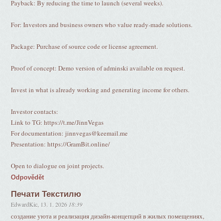
Payback: By reducing the time to launch (several weeks).
For: Investors and business owners who value ready-made solutions.
Package: Purchase of source code or license agreement.
Proof of concept: Demo version of adminski available on request.
Invest in what is already working and generating income for others.
Investor contacts:
Link to TG: https://t.me/JinnVegas
For documentation: jinnvegas@keemail.me
Presentation: https://GramBit.online/
Open to dialogue on joint projects.
Odpovědět
Печати Текстилю
EdwardKic
,
13. 1. 2026
18:39
создание уюта и реализация дизайн-концепций в жилых помещениях,