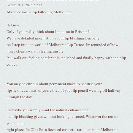
Gerard
,
9. 1. 2026
21:30
About cosmetic lip tattooing Melbourne
Hi Guys,
Only if you really think about lip tattoo in Brisban?!
We have detailed information about lip blushing Brisbane
As I step into the world of Melbourne Lip Tattoo, Im reminded of how
many clients walk in feeling unsure
 but walk out feeling comfortable, polished and finally happy with their lip
colour.
You may be curious about permanent makeup because your
lipstick never lasts, or youre tired of your lip pencil wearing off halfway
through the day.
Or maybe you simply want the natural enhancement
that lip blushing gives without looking tattooed. Whatever the reason,
youre in the
right place. Im Olha Po  a licensed cosmetic tattoo artist in Melbourne