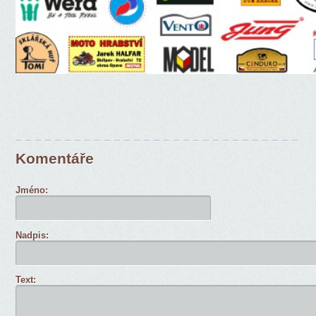
Komentáře
Jméno:
Nadpis:
Text: