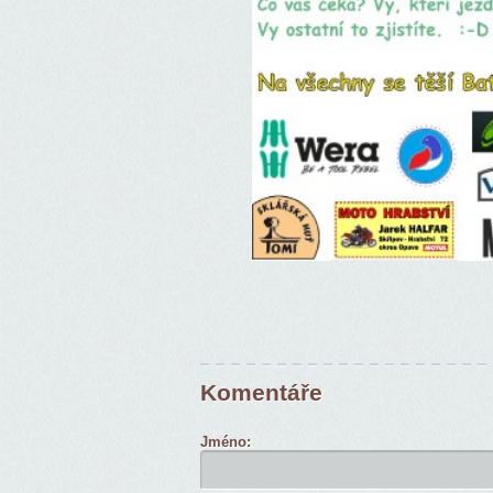
Komentáře
Jméno: