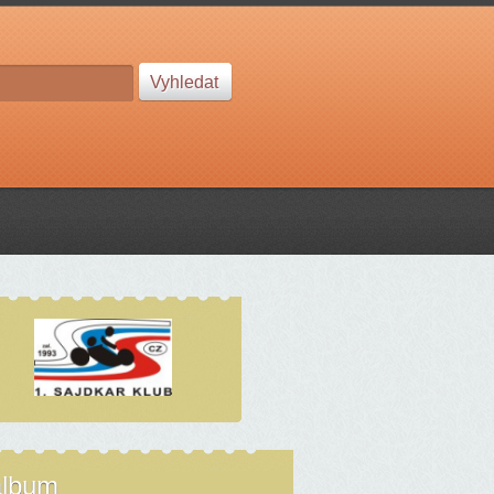
album