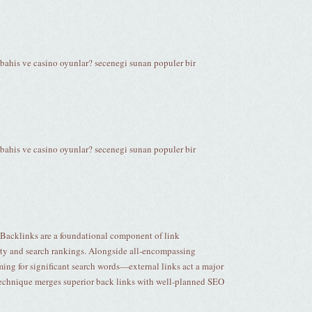
 bahis ve casino oyunlar? secenegi sunan populer bir
 bahis ve casino oyunlar? secenegi sunan populer bir
/Backlinks are a foundational component of link
ility and search rankings. Alongside all-encompassing
ing for significant search words—external links act a major
ur technique merges superior back links with well-planned SEO