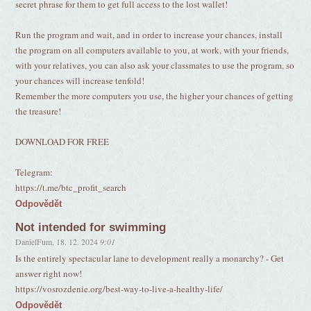
secret phrase for them to get full access to the lost wallet!
Run the program and wait, and in order to increase your chances, install
the program on all computers available to you, at work, with your friends,
with your relatives, you can also ask your classmates to use the program, so
your chances will increase tenfold!
Remember the more computers you use, the higher your chances of getting
the treasure!
DOWNLOAD FOR FREE
Telegram:
https://t.me/btc_profit_search
Odpovědět
Not intended for swimming
DanielFum
,
18. 12. 2024
9:01
Is the entirely spectacular lane to development really a monarchy? - Get
answer right now!
https://vosrozdenie.org/best-way-to-live-a-healthy-life/
Odpovědět