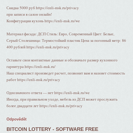
Скидка 5000 руб https://enli-msk.ru/privacy
при записи в салон онлайн!
Конфигурация кухонь https://enli-msk.ru/we
Материал фасада: ДСП Стиль: Евро, Современный Цвет: Белые,
Серый Столешница: Термостойкий пластик Цена за погонный метр: 86
400 рублей https://enli-msk.ru/privacy
Оставьте свои контактные данные и обозначьте размер кухонного
гарнитура https://enli-msk.ru/
Наш специалист произведет расчет, позвонит вам и назовет стоимость
работ https://enli-msk.ru/privacy
Однозначного ответа — нет https://enli-msk.ru/we
Иногда, при правильном уходе, мебель из ДСП может прослужить
более двадцати лет https://enli-msk.ru/privacy
Odpovědět
BITCOIN LOTTERY - SOFTWARE FREE