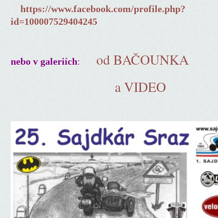
https://www.facebook.com/profile.php?
id=100007529404245
od BAČOUNKA
:
nebo v galeriích
a VIDEO