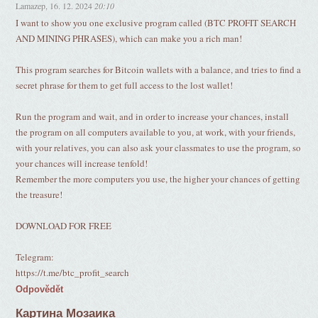
Lamazep
,
16. 12. 2024
20:10
I want to show you one exclusive program called (BTC PROFIT SEARCH
AND MINING PHRASES), which can make you a rich man!
This program searches for Bitcoin wallets with a balance, and tries to find a
secret phrase for them to get full access to the lost wallet!
Run the program and wait, and in order to increase your chances, install
the program on all computers available to you, at work, with your friends,
with your relatives, you can also ask your classmates to use the program, so
your chances will increase tenfold!
Remember the more computers you use, the higher your chances of getting
the treasure!
DOWNLOAD FOR FREE
Telegram:
https://t.me/btc_profit_search
Odpovědět
Картина Мозаика