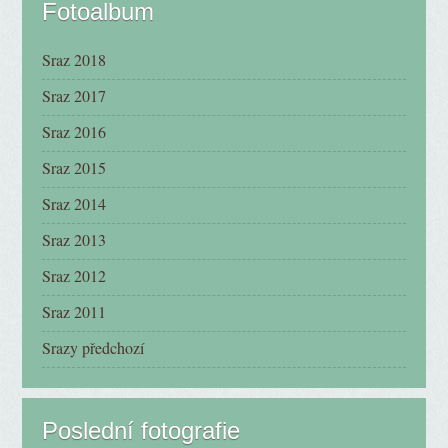
Fotoalbum
Sraz 2018
Sraz 2017
Sraz 2016
Sraz 2015
Sraz 2014
Sraz 2013
Sraz 2012
Sraz 2011
Srazy předchozí
Poslední fotografie