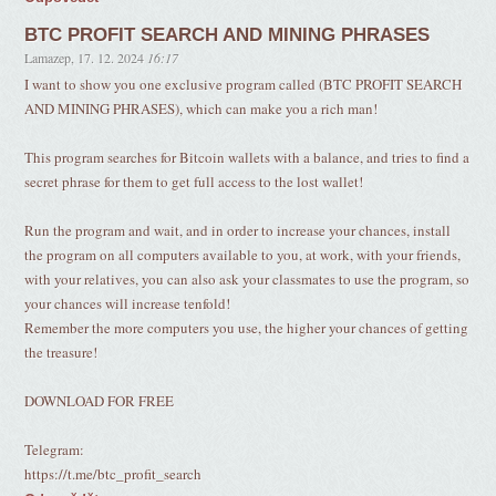
BTC PROFIT SEARCH AND MINING PHRASES
Lamazep
,
17. 12. 2024
16:17
I want to show you one exclusive program called (BTC PROFIT SEARCH
AND MINING PHRASES), which can make you a rich man!
This program searches for Bitcoin wallets with a balance, and tries to find a
secret phrase for them to get full access to the lost wallet!
Run the program and wait, and in order to increase your chances, install
the program on all computers available to you, at work, with your friends,
with your relatives, you can also ask your classmates to use the program, so
your chances will increase tenfold!
Remember the more computers you use, the higher your chances of getting
the treasure!
DOWNLOAD FOR FREE
Telegram:
https://t.me/btc_profit_search