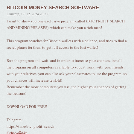
BITCOIN MONEY SEARCH SOFTWARE
Lamazep
,
17. 12. 2024
20:37
I want to show you one exclusive program called (BTC PROFIT SEARCH
AND MINING PHRASES), which can make you a rich man!
This program searches for Bitcoin wallets with a balance, and tries to find a
secret phrase for them to get full access to the lost wallet!
Run the program and wait, and in order to increase your chances, install
the program on all computers available to you, at work, with your friends,
with your relatives, you can also ask your classmates to use the program, so
your chances will increase tenfold!
Remember the more computers you use, the higher your chances of getting
the treasure!
DOWNLOAD FOR FREE
Telegram:
https://t.me/btc_profit_search
Odpovědět