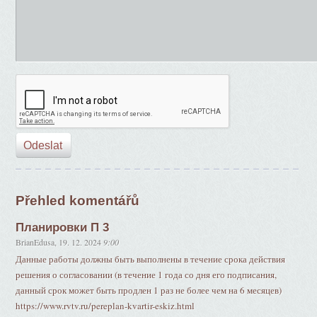
Přehled komentářů
Планировки П 3
BrianEdusa
,
19. 12. 2024
9:00
Данные работы должны быть выполнены в течение срока действия
решения о согласовании (в течение 1 года со дня его подписания,
данный срок может быть продлен 1 раз не более чем на 6 месяцев)
https://www.rvtv.ru/pereplan-kvartir-eskiz.html