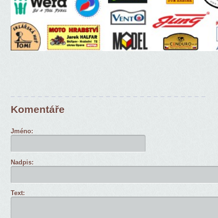
Komentáře
Jméno:
Nadpis:
Text: