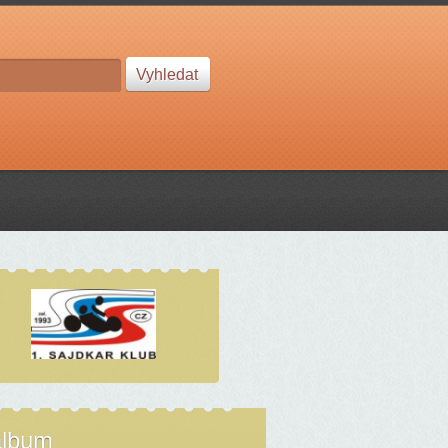
album