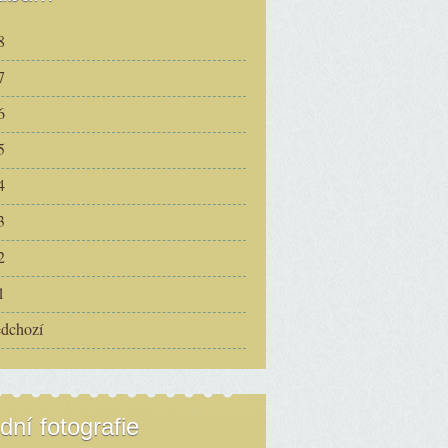
8
7
6
5
4
3
2
1
edchozí
dní fotografie