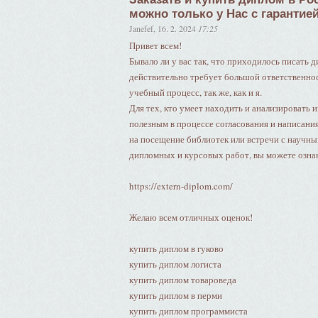
можно только у Нас с гарантие
Janefef
,
16. 2. 2024
17:25
Привет всем!
Бывало ли у вас так, что приходилось писать 
действительно требует большой ответственнос
учебный процесс, так же, как и я.
Для тех, кто умеет находить и анализировать 
полезным в процессе согласования и написани
на посещение библиотек или встречи с научн
дипломных и курсовых работ, вы можете ознак
https://extern-diplom.com/
Желаю всем отличных оценок!
купить диплом в гуково
купить диплом логиста
купить диплом товароведа
купить диплом в перми
купить диплом программиста