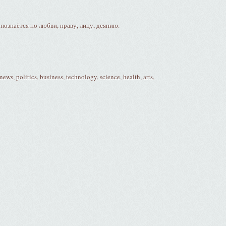
 познаётся по любви, нраву, лицу, деянию.
s, politics, business, technology, science, health, arts,