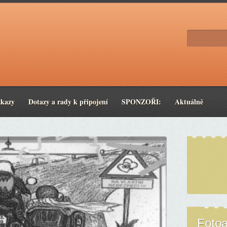
zkazy
Dotazy a rady k připojení
SPONZOŘI:
Aktuálně
Foto