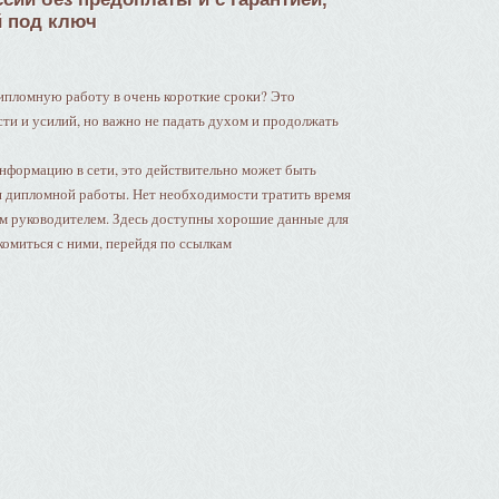
й под ключ
дипломную работу в очень короткие сроки? Это
ти и усилий, но важно не падать духом и продолжать
информацию в сети, это действительно может быть
я дипломной работы. Нет необходимости тратить время
ым руководителем. Здесь доступны хорошие данные для
омиться с ними, перейдя по ссылкам