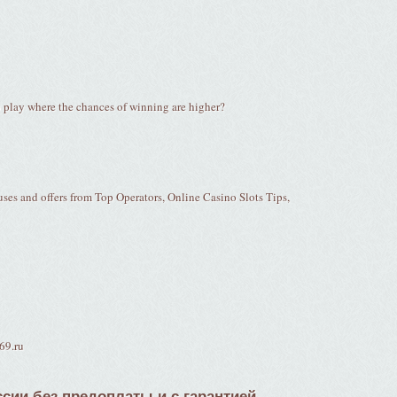
 play where the chances of winning are higher?
es and offers from Top Operators, Online Casino Slots Tips,
69.ru
ссии без предоплаты и с гарантией,