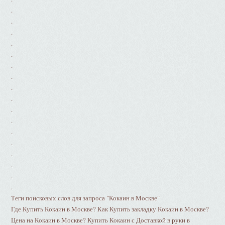
.
.
.
.
.
.
.
.
.
.
.
.
.
.
.
.
.
Теги поисковых слов для запроса "Кокаин в Москве"
Где Купить Кокаин в Москве? Как Купить закладку Кокаин в Москве?
Цена на Кокаин в Москве? Купить Кокаин с Доставкой в руки в