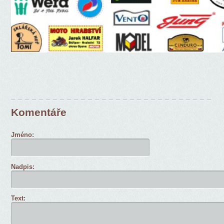
Komentáře
Jméno:
Nadpis:
Text: