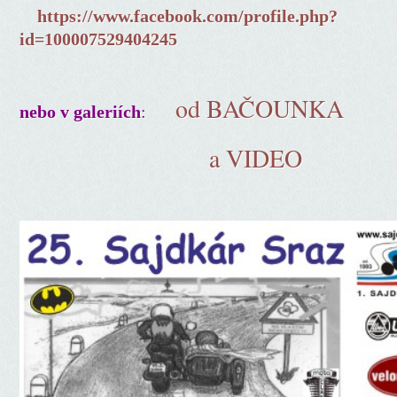
https://www.facebook.com/profile.php?
id=100007529404245
od BAČOUNKA
:
nebo v galeriích
a VIDEO