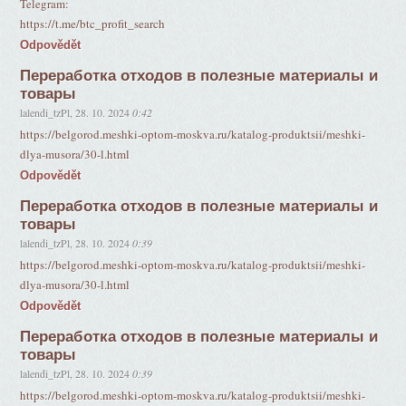
Telegram:
https://t.me/btc_profit_search
Odpovědět
Переработка отходов в полезные материалы и
товары
lalendi_tzPl
,
28. 10. 2024
0:42
https://belgorod.meshki-optom-moskva.ru/katalog-produktsii/meshki-
dlya-musora/30-l.html
Odpovědět
Переработка отходов в полезные материалы и
товары
lalendi_tzPl
,
28. 10. 2024
0:39
https://belgorod.meshki-optom-moskva.ru/katalog-produktsii/meshki-
dlya-musora/30-l.html
Odpovědět
Переработка отходов в полезные материалы и
товары
lalendi_tzPl
,
28. 10. 2024
0:39
https://belgorod.meshki-optom-moskva.ru/katalog-produktsii/meshki-