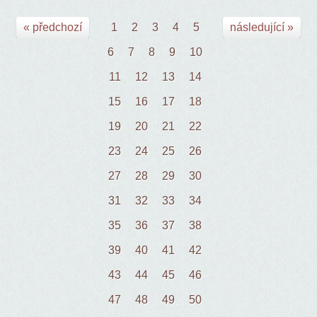
« předchozí
1
2
3
4
5
následující »
6
7
8
9
10
11
12
13
14
15
16
17
18
19
20
21
22
23
24
25
26
27
28
29
30
31
32
33
34
35
36
37
38
39
40
41
42
43
44
45
46
47
48
49
50