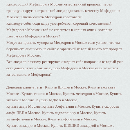
Как хороший Мефедрон в Москве качественный провозят через
границу из других стран чтоб люди радовались качеству Мефедрон в
Москве? Очень купить Мефедрон советовали!
Как ведут себя люди когда употребляют хороший качественный
Мефедрон в Москве чтоб не спалиться в черных очках, которые
цветом как Мефедрон в Москве?
Могут ли принять мусора за Мефедрон в Москве если узнают что ты
берешь его анонимно на сайте с гарантией который много лет продает
Мефедрон в Москве?
Все люди по разному реагируют и задают себе вопрос, на который уже
есть давно ответ - Как же купить Мефедрон в Москве если хочеться
качественного Мефедрона?
Дополнительные теги - Купить Шишки в Москве, Купить экстази в
Москве , Купить гашиш в Москве, Купить мефедрон в Москве, Купить
экстази в Москве, Купить МДМА в Москве,
Купить лсд в Москве, Купить Амфетамин в Москве, Купить скорость
альфа ПВП в Москве, Купить гидропонику в Москве, Купить
метамфетамин в Москве, Купить эйфоретики в Москве,
Купить закладки в Москве, Купить ШИШКИ закладкой в Москве ,