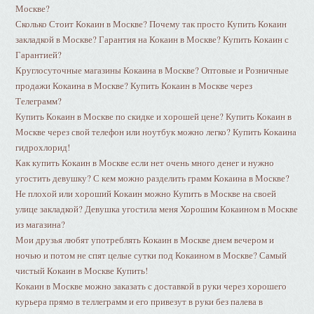
Москве?
Сколько Стоит Кокаин в Москве? Почему так просто Купить Кокаин
закладкой в Москве? Гарантия на Кокаин в Москве? Купить Кокаин с
Гарантией?
Круглосуточные магазины Кокаина в Москве? Оптовые и Розничные
продажи Кокаина в Москве? Купить Кокаин в Москве через
Телеграмм?
Купить Кокаин в Москве по скидке и хорошей цене? Купить Кокаин в
Москве через свой телефон или ноутбук можно легко? Купить Кокаина
гидрохлорид!
Как купить Кокаин в Москве если нет очень много денег и нужно
угостить девушку? С кем можно разделить грамм Кокаина в Москве?
Не плохой или хороший Кокаин можно Купить в Москве на своей
улице закладкой? Девушка угостила меня Хорошим Кокаином в Москве
из магазина?
Мои друзья любят употреблять Кокаин в Москве днем вечером и
ночью и потом не спят целые сутки под Кокаином в Москве? Самый
чистый Кокаин в Москве Купить!
Кокаин в Москве можно заказать с доставкой в руки через хорошего
курьера прямо в теллеграмм и его привезут в руки без палева в