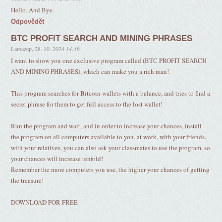
Hello. And Bye.
Odpovědět
BTC PROFIT SEARCH AND MINING PHRASES
Lamazep
,
28. 10. 2024
14:36
I want to show you one exclusive program called (BTC PROFIT SEARCH
AND MINING PHRASES), which can make you a rich man!
This program searches for Bitcoin wallets with a balance, and tries to find a
secret phrase for them to get full access to the lost wallet!
Run the program and wait, and in order to increase your chances, install
the program on all computers available to you, at work, with your friends,
with your relatives, you can also ask your classmates to use the program, so
your chances will increase tenfold!
Remember the more computers you use, the higher your chances of getting
the treasure!
DOWNLOAD FOR FREE