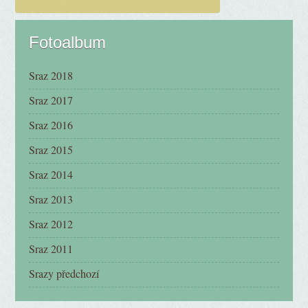
Fotoalbum
Sraz 2018
Sraz 2017
Sraz 2016
Sraz 2015
Sraz 2014
Sraz 2013
Sraz 2012
Sraz 2011
Srazy předchozí