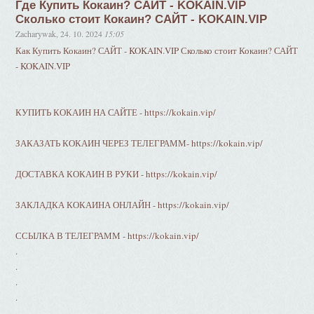
Где Купить Кокаин? САЙТ - KOKAIN.VIP
Сколько стоит Кокаин? САЙТ - KOKAIN.VIP
Zacharywak
,
24. 10. 2024
15:05
Как Купить Кокаин? САЙТ - KOKAIN.VIP Сколько стоит Кокаин? САЙТ
- KOKAIN.VIP
КУПИТЬ КОКАИН НА САЙТЕ - https://kokain.vip/
ЗАКАЗАТЬ КОКАИН ЧЕРЕЗ ТЕЛЕГРАММ- https://kokain.vip/
ДОСТАВКА КОКАИН В РУКИ - https://kokain.vip/
ЗАКЛАДКА КОКАИНА ОНЛАЙН - https://kokain.vip/
ССЫЛКА В ТЕЛЕГРАММ - https://kokain.vip/
.
.
.
.
.