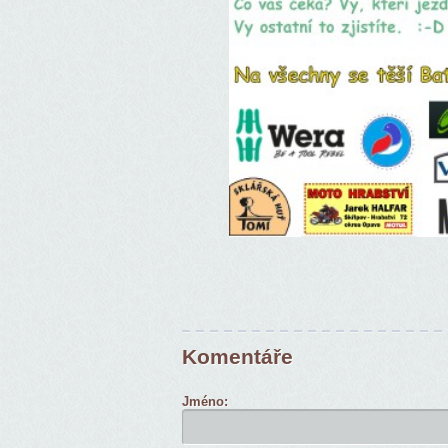
Komentáře
Jméno: