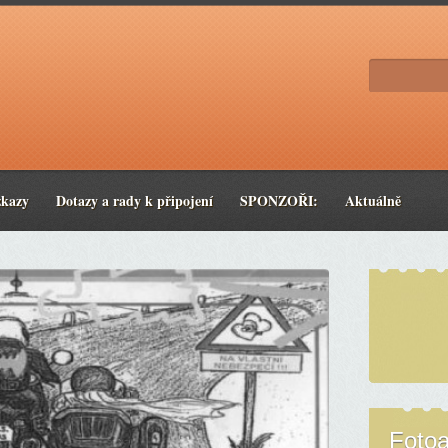
zkazy
Dotazy a rady k připojení
SPONZOŘI:
Aktuálně
Foto