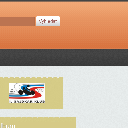
album