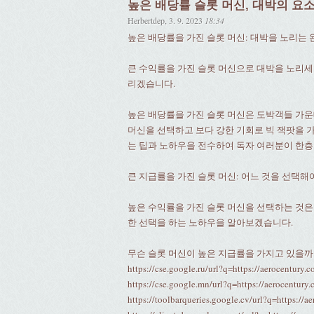
높은 배당률 슬롯 머신, 대박의 요소
Herbertdep
,
3. 9. 2023
18:34
높은 배당률을 가진 슬롯 머신: 대박을 노리는 
큰 수익률을 가진 슬롯 머신으로 대박을 노리세
리겠습니다.
높은 배당률을 가진 슬롯 머신은 도박객들 가운
머신을 선택하고 보다 강한 기회로 빅 잭팟을 가
는 팁과 노하우을 전수하여 독자 여러분이 한층
큰 지급률을 가진 슬롯 머신: 어느 것을 선택해
높은 수익률을 가진 슬롯 머신을 선택하는 것은
한 선택을 하는 노하우을 알아보겠습니다.
무슨 슬롯 머신이 높은 지급률을 가지고 있을까
https://cse.google.ru/url?q=https://aerocentury.c
https://cse.google.mn/url?q=https://aerocentury.
https://toolbarqueries.google.cv/url?q=https://a