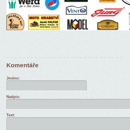
Komentáře
Jméno:
Nadpis:
Text: