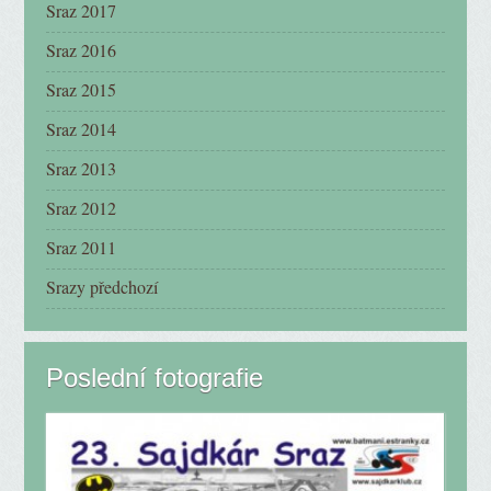
Sraz 2017
Sraz 2016
Sraz 2015
Sraz 2014
Sraz 2013
Sraz 2012
Sraz 2011
Srazy předchozí
Poslední fotografie