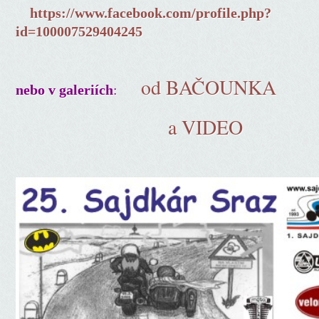
https://www.facebook.com/profile.php?
id=100007529404245
od BAČOUNKA
:
nebo v galeriích
a VIDEO