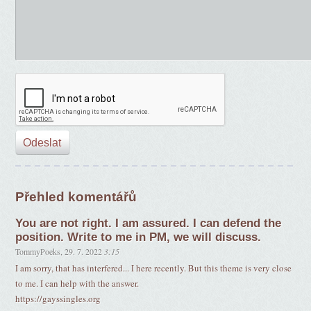
Přehled komentářů
You are not right. I am assured. I can defend the
position. Write to me in PM, we will discuss.
TommyPoeks
,
29. 7. 2022
3:15
I am sorry, that has interfered... I here recently. But this theme is very close
to me. I can help with the answer.
https://gayssingles.org